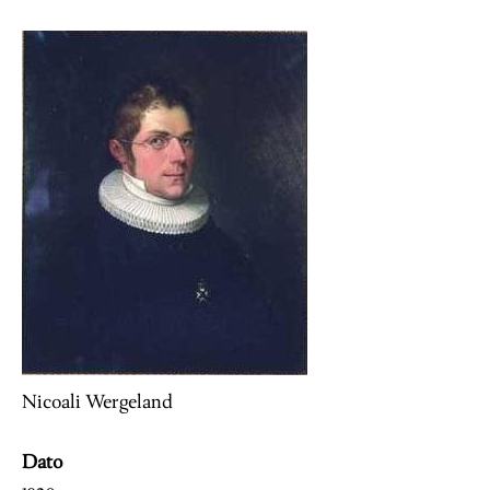
Image
Nicoali Wergeland
Dato