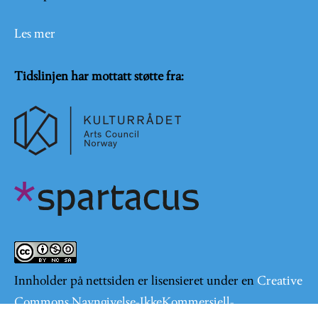
Les mer
Tidslinjen har mottatt støtte fra:
Innholder på nettsiden er lisensieret under en
Creative
Commons Navngivelse-IkkeKommersiell-