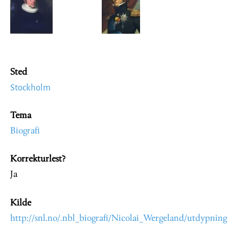
Sted
Stockholm
Tema
Biografi
Korrekturlest?
Ja
Kilde
http://snl.no/.nbl_biografi/Nicolai_Wergeland/utdypning