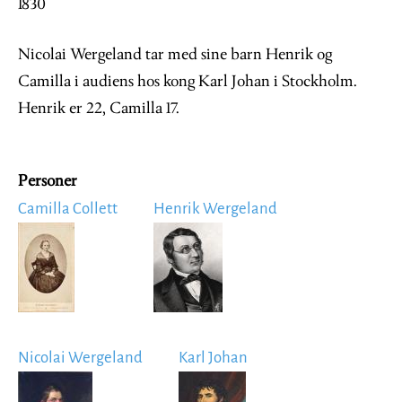
1830
Nicolai Wergeland tar med sine barn Henrik og
Camilla i audiens hos kong Karl Johan i Stockholm.
Henrik er 22, Camilla 17.
Personer
Camilla Collett
Henrik Wergeland
Image
Image
Nicolai Wergeland
Karl Johan
Image
Image