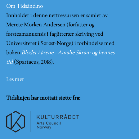
Om Tidsånd.no
Innholdet i denne nettressursen er samlet av
Merete Morken Andersen (forfatter og
førsteamanuensis i faglitterær skriving ved
Universitetet i Sørøst-Norge) i forbindelse med
boken
Blodet i årene - Amalie Skram og hennes
tid
(Spartacus, 2018).
Les mer
Tidslinjen har mottatt støtte fra: