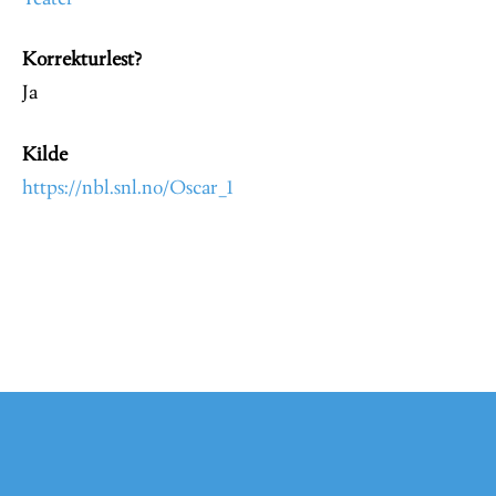
Korrekturlest?
Ja
Kilde
https://nbl.snl.no/Oscar_1