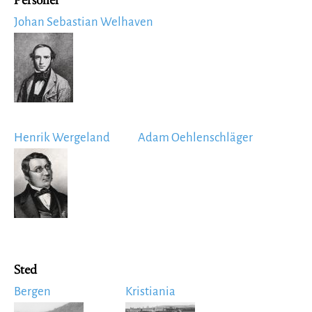
Personer
Johan Sebastian Welhaven
Image
Henrik Wergeland
Adam Oehlenschläger
Image
Sted
Bergen
Kristiania