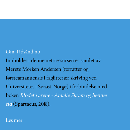
Om Tidsånd.no
Innholdet i denne nettressursen er samlet av
Merete Morken Andersen (forfatter og
førsteamanuensis i faglitterær skriving ved
Universitetet i Sørøst-Norge) i forbindelse med
boken
Blodet i årene - Amalie Skram og hennes
tid
(Spartacus, 2018).
Les mer