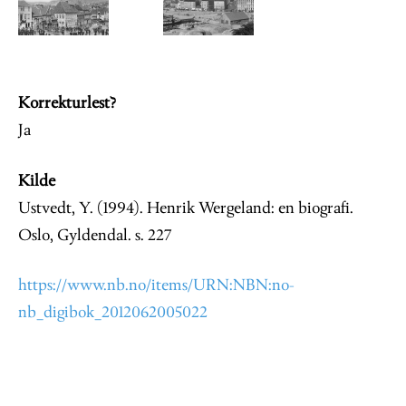
Image
Image
Korrekturlest?
Ja
Kilde
Ustvedt, Y. (1994). Henrik Wergeland: en biografi.
Oslo, Gyldendal. s. 227
https://www.nb.no/items/URN:NBN:no-
nb_digibok_2012062005022