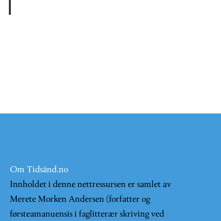
Om Tidsånd.no
Innholdet i denne nettressursen er samlet av
Merete Morken Andersen (forfatter og
førsteamanuensis i faglitterær skriving ved