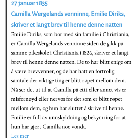
27 januar 1835
Camilla Wergelands venninne, Emilie Diriks,
skriver et langt brev til henne denne natten
Emilie Diriks, som bor med sin familie i Christiania,
er Camilla Wergelands venninne siden de gikk på
samme pikeskole i Christiania i 1826, skriver et langt
brev til henne denne natten. De to har blitt enige om
å være brevvenner, og de har hatt en fortrolig
samtale der viktige ting er blitt røpet mellom dem.
Nå ser det ut til at Camilla på ettt eller annet vis er
misfornøyd eller nervøs for det som er blitt røpet
mellom dem, og hun har sluttet å skrive til henne.
Emilie er full av unnskyldning og bekymring for at
hun har gjort Camilla noe vondt.
Les mer