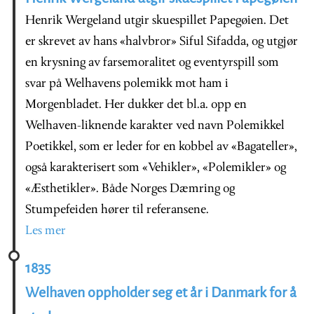
Henrik Wergeland utgir skuespillet Papegøien. Det
er skrevet av hans «halvbror» Siful Sifadda, og utgjør
en krysning av farsemoralitet og eventyrspill som
svar på Welhavens polemikk mot ham i
Morgenbladet. Her dukker det bl.a. opp en
Welhaven-liknende karakter ved navn Polemikkel
Poetikkel, som er leder for en kobbel av «Bagateller»,
også karakterisert som «Vehikler», «Polemikler» og
«Æsthetikler». Både Norges Dæmring og
Stumpefeiden hører til referansene.
Les mer
1835
Welhaven oppholder seg et år i Danmark for å