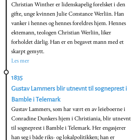
Christian Winther er lidenskapelig forelsket i den
gifte, unge kvinnen Julie Constance Werliin. Han
vanker i hennes og hennes foreldres hjem. Hennes
ektemann, teologen Christian Werliin, liker
forholdet dårlig. Han er en begavet mann med et
skarpt gemytt.
Les mer
1835
Gustav Lammers blir utnevnt til sogneprest i
Bamble i Telemark
Gustav Lammers, som har vært en av leieboerne i
Conradine Dunkers hjem i Christiania, blir utnevnt
til sogneprest i Bamble i Telemark. Her engasjerer
han seg i både riks- og lokalpolitikken; han er