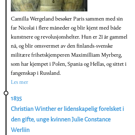
Camilla Wergeland besøker Paris sammen med sin
far Nicolai i flere måneder og blir kjent med både
kunstnere og revolusjonshelter. Hun er 21 år gammel
nå, og blir omsvermet av den finlands-svenske
militære frihetskjemperen Maximilliam Myrberg,
som har kjempet i Polen, Spania og Hellas, og sittet i
fangenskap i Russland.
Les mer
1835
Christian Winther er lidenskapelig forelsket i
den gifte, unge kvinnen Julie Constance
Werliin