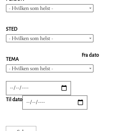
- Hvilken som helst -
STED
- Hvilken som helst -
Fra dato
TEMA
- Hvilken som helst -
DATE
Til dato
DATE