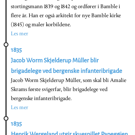
stortingsmann 1839 og 1842 og ordfører i Bamble i
flere år. Han er også arkitekt for nye Bamble kirke
(1845) og maler korbildene.
Les mer
1835
Jacob Worm Skjelderup Müller blir
brigadelege ved bergenske infanteribrigade
Jacob Worm Skjelderup Müller, som skal bli Amalie
Skrams første svigerfar, blir brigadelege ved
bergenske infanteribrigade.
Les mer
1835
Henrik Wergeland utgir skuespillet Papegøien