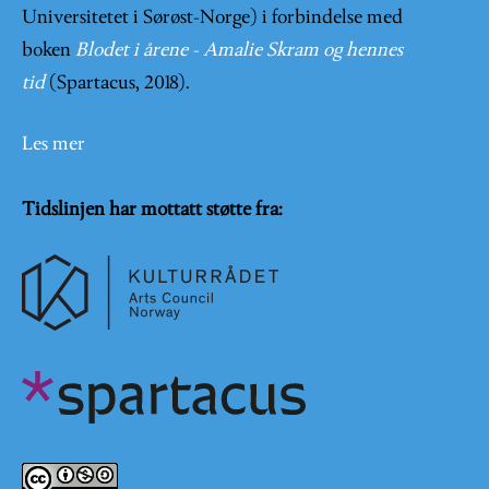
Universitetet i Sørøst-Norge) i forbindelse med
boken
Blodet i årene - Amalie Skram og hennes
tid
(Spartacus, 2018).
Les mer
Tidslinjen har mottatt støtte fra: