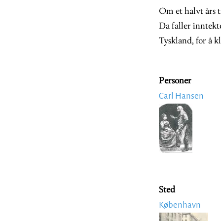
Om et halvt års t
Da faller inntekt
Tyskland, for å 
Personer
Carl Hansen
Image
Sted
København
Image