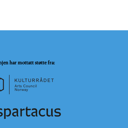
njen har mottatt støtte fra: