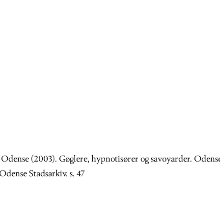
. Odense (2003). Gøglere, hypnotisører og savoyarder. Odens
 Odense Stadsarkiv. s. 47