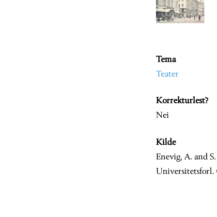
Tema
Teater
Korrekturlest?
Nei
Kilde
Enevig, A. and S
Universitetsforl.