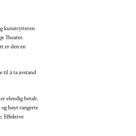
og kunstrytteren
ge Theater.
tt er den en
 til å ta avstand
er elendig betalt.
e og høyt rangerte
. Effektive