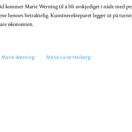
id kommer Marie Werning til å bli avskjediget i nåde med pen
ene hennes betraktelig. Kunstnerekteparet legger ut på turné,
klare økonomien.
Marie Werning
Marie Luise Heiberg