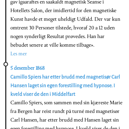
gav igaaraftes en saakaldt magnetisk Seanse i
Hotellets Salon, der imidlertid for den magnetiske
Kunst havde et meget uheldigt Udfald. Der var kun
omtrent 30 Personer tilstede, hvoraf 20 a 12 uden
nogen synderligt Resultat prøvedes. Han har
bebudet senere at ville komme tilbage».
Les mer
5 desember 1868
Camillo Spiers har etter brudd med magnetisør Carl
Hansen laget sin egen forestilling med hypnose. I
kveld viser de den i Middelfart
Camillo Spiers, som sammen med sin kjæreste Marie
fra Bergen har reist rundt på turné med magnetisør
Carl Hansen, har etter brudd med Hansen laget sin
egen forestilling med hypnose. I kveld viser de den i