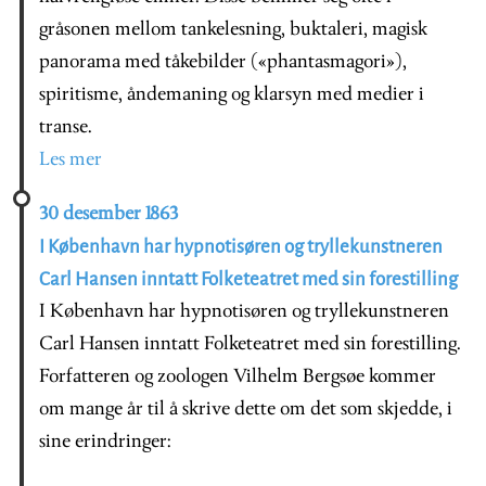
gråsonen mellom tankelesning, buktaleri, magisk
panorama med tåkebilder («phantasmagori»),
spiritisme, åndemaning og klarsyn med medier i
transe.
Les mer
30 desember 1863
I København har hypnotisøren og tryllekunstneren
Carl Hansen inntatt Folketeatret med sin forestilling
I København har hypnotisøren og tryllekunstneren
Carl Hansen inntatt Folketeatret med sin forestilling.
Forfatteren og zoologen Vilhelm Bergsøe kommer
om mange år til å skrive dette om det som skjedde, i
sine erindringer: