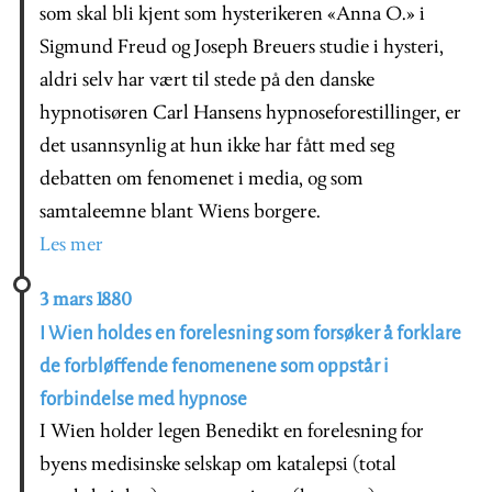
som skal bli kjent som hysterikeren «Anna O.» i
Sigmund Freud og Joseph Breuers studie i hysteri,
aldri selv har vært til stede på den danske
hypnotisøren Carl Hansens hypnoseforestillinger, er
det usannsynlig at hun ikke har fått med seg
debatten om fenomenet i media, og som
samtaleemne blant Wiens borgere.
Les mer
3 mars 1880
I Wien holdes en forelesning som forsøker å forklare
de forbløffende fenomenene som oppstår i
forbindelse med hypnose
I Wien holder legen Benedikt en forelesning for
byens medisinske selskap om katalepsi (total