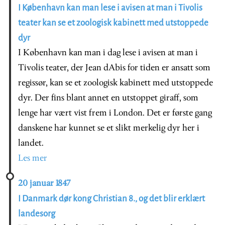
I København kan man lese i avisen at man i Tivolis
teater kan se et zoologisk kabinett med utstoppede
dyr
I København kan man i dag lese i avisen at man i
Tivolis teater, der Jean dAbis for tiden er ansatt som
regissør, kan se et zoologisk kabinett med utstoppede
dyr. Der fins blant annet en utstoppet giraff, som
lenge har vært vist frem i London. Det er første gang
danskene har kunnet se et slikt merkelig dyr her i
landet.
Les mer
20 januar 1847
I Danmark dør kong Christian 8., og det blir erklært
landesorg