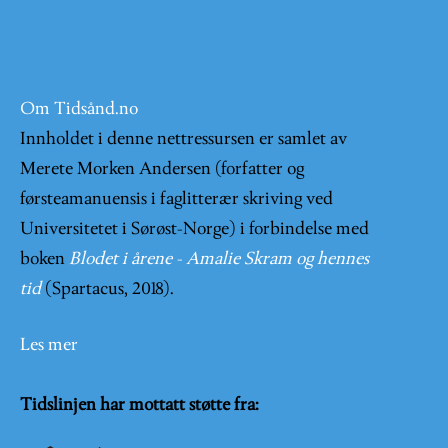
Om Tidsånd.no
Innholdet i denne nettressursen er samlet av
Merete Morken Andersen (forfatter og
førsteamanuensis i faglitterær skriving ved
Universitetet i Sørøst-Norge) i forbindelse med
boken
Blodet i årene - Amalie Skram og hennes
tid
(Spartacus, 2018).
Les mer
Tidslinjen har mottatt støtte fra: