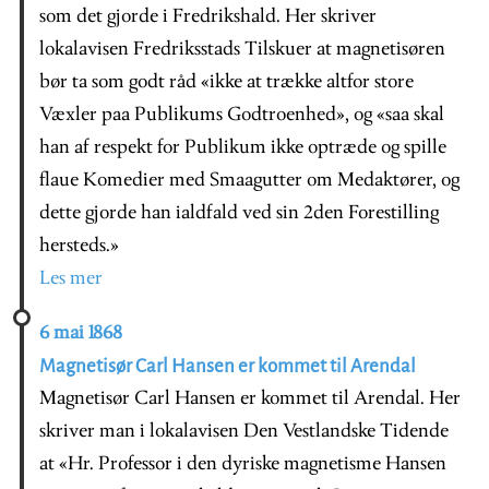
som det gjorde i Fredrikshald. Her skriver
lokalavisen Fredriksstads Tilskuer at magnetisøren
bør ta som godt råd «ikke at trække altfor store
Væxler paa Publikums Godtroenhed», og «saa skal
han af respekt for Publikum ikke optræde og spille
flaue Komedier med Smaagutter om Medaktører, og
dette gjorde han ialdfald ved sin 2den Forestilling
hersteds.»
Les mer
6 mai 1868
Magnetisør Carl Hansen er kommet til Arendal
Magnetisør Carl Hansen er kommet til Arendal. Her
skriver man i lokalavisen Den Vestlandske Tidende
at «Hr. Professor i den dyriske magnetisme Hansen