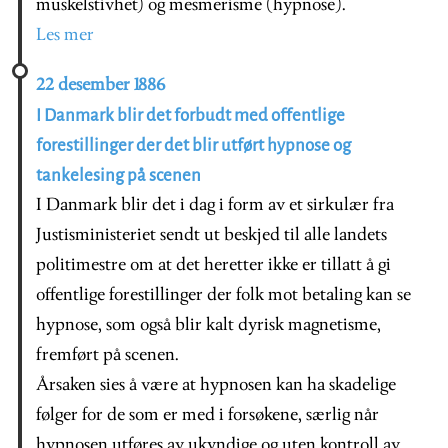
muskelstivhet) og mesmerisme (hypnose).
Les mer
22 desember 1886
I Danmark blir det forbudt med offentlige
forestillinger der det blir utført hypnose og
tankelesing på scenen
I Danmark blir det i dag i form av et sirkulær fra
Justisministeriet sendt ut beskjed til alle landets
politimestre om at det heretter ikke er tillatt å gi
offentlige forestillinger der folk mot betaling kan se
hypnose, som også blir kalt dyrisk magnetisme,
fremført på scenen.
Årsaken sies å være at hypnosen kan ha skadelige
følger for de som er med i forsøkene, særlig når
hypnosen utføres av ukyndige og uten kontroll av