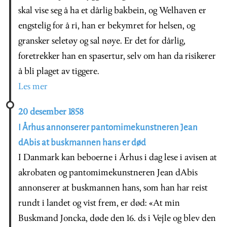
skal vise seg å ha et dårlig bakbein, og Welhaven er
engstelig for å ri, han er bekymret for helsen, og
gransker seletøy og sal nøye. Er det for dårlig,
foretrekker han en spasertur, selv om han da risikerer
å bli plaget av tiggere.
Les mer
20 desember 1858
I Århus annonserer pantomimekunstneren Jean
dAbis at buskmannen hans er død
I Danmark kan beboerne i Århus i dag lese i avisen at
akrobaten og pantomimekunstneren Jean dAbis
annonserer at buskmannen hans, som han har reist
rundt i landet og vist frem, er død: «At min
Buskmand Joncka, døde den 16. ds i Vejle og blev den