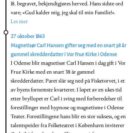
18. begravet, bekjendtgjøres herved. Hans sidste ord
vare; «Gud kalder mig, jeg skal til min Familie!».
Les mer
27 oktober 1863
Magnetisør Carl Hansen gifter seg med en snart 38 år
gammel skredderdatter i Vor Frue Kirke i Odense
I Odense blir magnetisør Carl Hansen i dag gift i Vor
Frue Kirke med en snart 38 år gammel
skredderdatter. Paret slår seg ned på Fisketorvet, i et
av byens fornemste kvarterer. I løpet av en ukes tid
etter bryllupet er Carl i sving med forberedelser til
forestillinger med hypnose og magnetisme i Odense
Teater. Forestillingene hans blir en stor suksess, og en
talentspeider fra Folketeatret i København inviterer