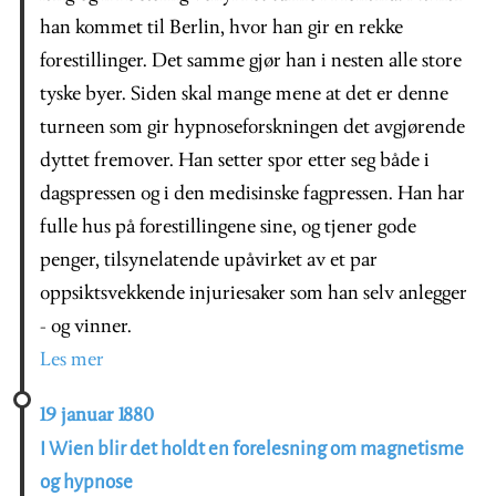
han kommet til Berlin, hvor han gir en rekke
forestillinger. Det samme gjør han i nesten alle store
tyske byer. Siden skal mange mene at det er denne
turneen som gir hypnoseforskningen det avgjørende
dyttet fremover. Han setter spor etter seg både i
dagspressen og i den medisinske fagpressen. Han har
fulle hus på forestillingene sine, og tjener gode
penger, tilsynelatende upåvirket av et par
oppsiktsvekkende injuriesaker som han selv anlegger
- og vinner.
Les mer
19 januar 1880
I Wien blir det holdt en forelesning om magnetisme
og hypnose