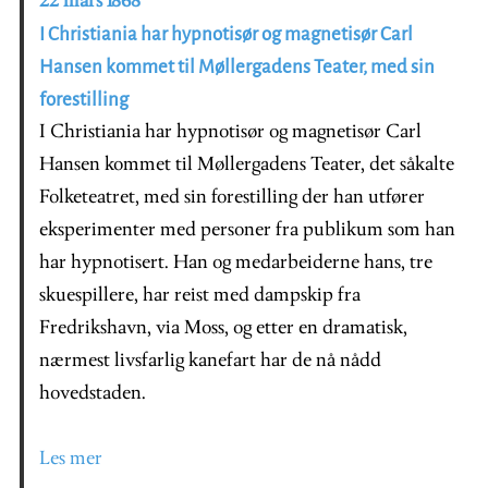
22 mars 1868
I Christiania har hypnotisør og magnetisør Carl
Hansen kommet til Møllergadens Teater, med sin
forestilling
I Christiania har hypnotisør og magnetisør Carl
Hansen kommet til Møllergadens Teater, det såkalte
Folketeatret, med sin forestilling der han utfører
eksperimenter med personer fra publikum som han
har hypnotisert. Han og medarbeiderne hans, tre
skuespillere, har reist med dampskip fra
Fredrikshavn, via Moss, og etter en dramatisk,
nærmest livsfarlig kanefart har de nå nådd
hovedstaden.
Les mer