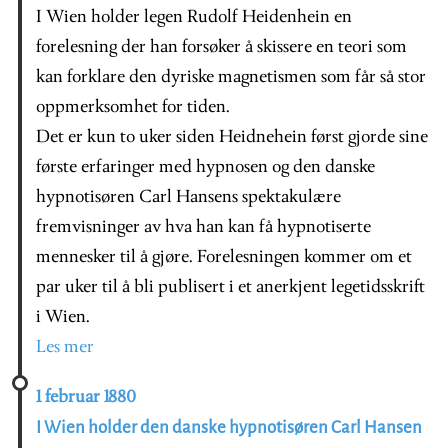
I Wien holder legen Rudolf Heidenhein en
forelesning der han forsøker å skissere en teori som
kan forklare den dyriske magnetismen som får så stor
oppmerksomhet for tiden.
Det er kun to uker siden Heidnehein først gjorde sine
første erfaringer med hypnosen og den danske
hypnotisøren Carl Hansens spektakulære
fremvisninger av hva han kan få hypnotiserte
mennesker til å gjøre. Forelesningen kommer om et
par uker til å bli publisert i et anerkjent legetidsskrift
i Wien.
Les mer
1 februar 1880
I Wien holder den danske hypnotisøren Carl Hansen