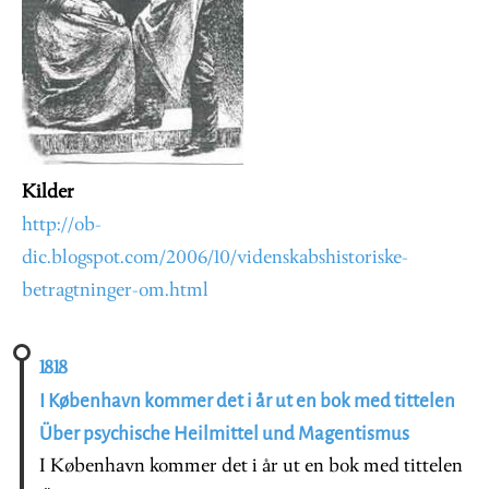
Kilder
http://ob-
dic.blogspot.com/2006/10/videnskabshistoriske-
betragtninger-om.html
1818
I København kommer det i år ut en bok med tittelen
Über psychische Heilmittel und Magentismus
I København kommer det i år ut en bok med tittelen