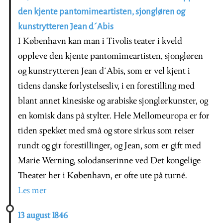
den kjente pantomimeartisten, sjongløren og
kunstrytteren Jean d´Abis
I København kan man i Tivolis teater i kveld
oppleve den kjente pantomimeartisten, sjongløren
og kunstrytteren Jean d´Abis, som er vel kjent i
tidens danske forlystelsesliv, i en forestilling med
blant annet kinesiske og arabiske sjonglørkunster, og
en komisk dans på stylter. Hele Mellomeuropa er for
tiden spekket med små og store sirkus som reiser
rundt og gir forestillinger, og Jean, som er gift med
Marie Werning, solodanserinne ved Det kongelige
Theater her i København, er ofte ute på turné.
Les mer
13 august 1846