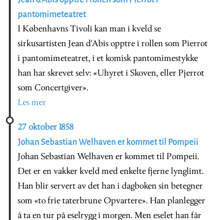
pantomimeteatret
I Københavns Tivoli kan man i kveld se
sirkusartisten Jean d'Abis opptre i rollen som Pierrot
i pantomimeteatret, i et komisk pantomimestykke
han har skrevet selv: «Uhyret i Skoven, eller Pjerrot
som Concertgiver».
Les mer
27 oktober 1858
Johan Sebastian Welhaven er kommet til Pompeii
Johan Sebastian Welhaven er kommet til Pompeii.
Det er en vakker kveld med enkelte fjerne lynglimt.
Han blir servert av det han i dagboken sin betegner
som «to frie taterbrune Opvartere». Han planlegger
å ta en tur på eselrygg i morgen. Men eselet han får