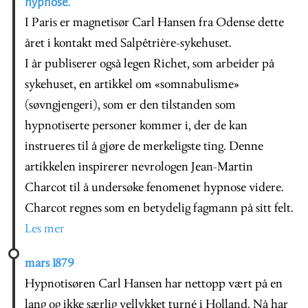
hypnose.
I Paris er magnetisør Carl Hansen fra Odense dette
året i kontakt med Salpêtrière-sykehuset.
I år publiserer også legen Richet, som arbeider på
sykehuset, en artikkel om «somnabulisme»
(søvngjengeri), som er den tilstanden som
hypnotiserte personer kommer i, der de kan
instrueres til å gjøre de merkeligste ting. Denne
artikkelen inspirerer nevrologen Jean-Martin
Charcot til å undersøke fenomenet hypnose videre.
Charcot regnes som en betydelig fagmann på sitt felt.
Les mer
mars 1879
Hypnotisøren Carl Hansen har nettopp vært på en
lang og ikke særlig vellykket turné i Holland. Nå har