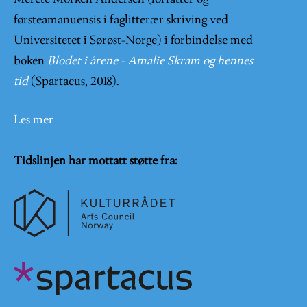
førsteamanuensis i faglitterær skriving ved
Universitetet i Sørøst-Norge) i forbindelse med
boken
Blodet i årene - Amalie Skram og hennes
tid
(Spartacus, 2018).
Les mer
Tidslinjen har mottatt støtte fra: