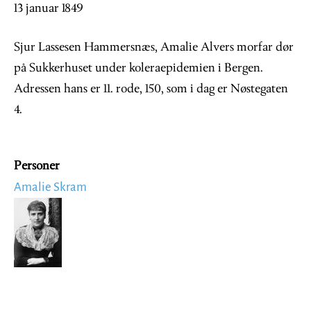
13 januar 1849
Sjur Lassesen Hammersnæs, Amalie Alvers morfar dør
på Sukkerhuset under koleraepidemien i Bergen.
Adressen hans er 11. rode, 150, som i dag er Nøstegaten
4.
Personer
Amalie Skram
Image