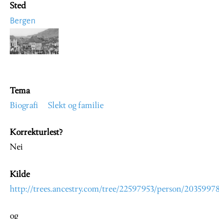
Sted
Bergen
Image
Tema
Biografi
Slekt og familie
Korrekturlest?
Nei
Kilde
http://trees.ancestry.com/tree/22597953/person/2035997
og