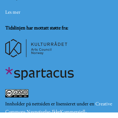
Les mer
Tidslinjen har mottatt støtte fra:
Innholder på nettsiden er lisensieret under en
Creative
Commons Navngivelse-IkkeKommersiell-