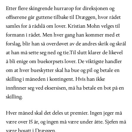
Etter flere skingrende hurrarop for direksjonen og
offiserene går guttene tilbake til Dræggen, hvor rådet
samles for å rådslå om lover. Kristian Mohn velges til
formann i rådet. Men hver gang han kommer med et
forslag, blir han så overdøvet av de andres skrik og skrål
at han må sette seg ned og tie.Til slutt klarer de likevel
å bli enige om buekorpsets lover. De viktigste handler
om at hver bueskytter skal ha bue og pil og betale en
skilling i måneden i kontingent. Hvis han ikke
innfinner seg ved eksersisen, må ha betale en bot på en
skilling.
Hver måned skal det deles ut premier. Ingen jeger må
være over 15 år, og ingen må være under åtte. Sjefen må
være bosatt i Dræggen.