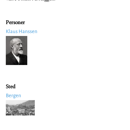
Personer
Klaus Hanssen
Image
Sted
Bergen
Image