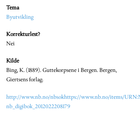
Tema
Byutvikling
Korrekturlest?
Nei
Kilde
Bing, K. (1889). Guttekorpsene i Bergen. Bergen,
Giertsens forlag.
http://www.nb.no/nbsokhttps://www.nb.no/items/URN
nb_digibok_2012022208179