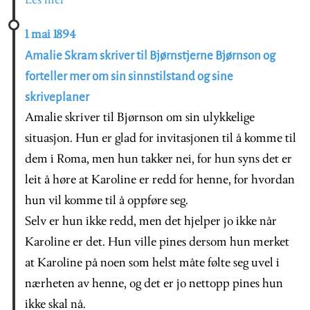
Les mer
1 mai 1894
Amalie Skram skriver til Bjørnstjerne Bjørnson og
forteller mer om sin sinnstilstand og sine
skriveplaner
Amalie skriver til Bjørnson om sin ulykkelige
situasjon. Hun er glad for invitasjonen til å komme til
dem i Roma, men hun takker nei, for hun syns det er
leit å høre at Karoline er redd for henne, for hvordan
hun vil komme til å oppføre seg.
Selv er hun ikke redd, men det hjelper jo ikke når
Karoline er det. Hun ville pines dersom hun merket
at Karoline på noen som helst måte følte seg uvel i
nærheten av henne, og det er jo nettopp pines hun
ikke skal nå.