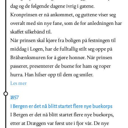
dag og de følgende dagene ivrig i gatene.
Kronprinsen er nå ankommet, og guttene viser seg
overalt med sin nye fane, som de for anledningen har
skaffet silkebånd til.
Når prinsen skal kjøre fra boligen på festningen til
middag i Logen, har de fulltallig stilt seg oppe på
Bråbænksmuren for å gjøre honnør. Når prinsen
passerer, presenterer de buene for ham og roper
hurra. Han hilser opp til dem og smiler.
Les mer
1857
I Bergen er det nå blitt startet flere nye buekorps
I Bergen er det nå blitt startet flere nye buekorps,
etter at Dræggen var først ute i fjor vår. De nye