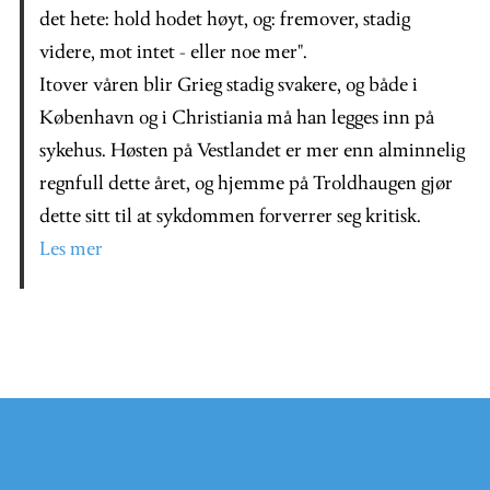
det hete: hold hodet høyt, og: fremover, stadig
videre, mot intet - eller noe mer".
Itover våren blir Grieg stadig svakere, og både i
København og i Christiania må han legges inn på
sykehus. Høsten på Vestlandet er mer enn alminnelig
regnfull dette året, og hjemme på Troldhaugen gjør
dette sitt til at sykdommen forverrer seg kritisk.
Les mer