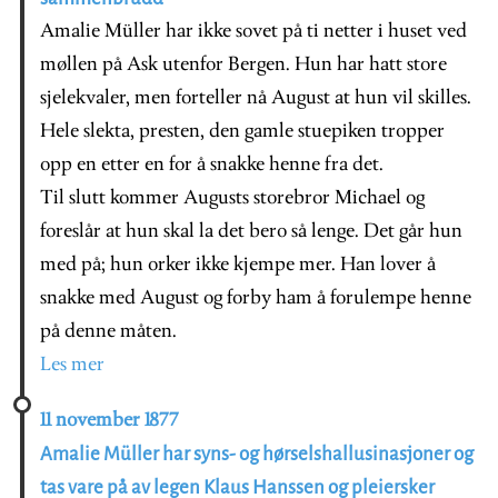
Amalie Müller har ikke sovet på ti netter i huset ved
møllen på Ask utenfor Bergen. Hun har hatt store
sjelekvaler, men forteller nå August at hun vil skilles.
Hele slekta, presten, den gamle stuepiken tropper
opp en etter en for å snakke henne fra det.
Til slutt kommer Augusts storebror Michael og
foreslår at hun skal la det bero så lenge. Det går hun
med på; hun orker ikke kjempe mer. Han lover å
snakke med August og forby ham å forulempe henne
på denne måten.
Les mer
11 november 1877
Amalie Müller har syns- og hørselshallusinasjoner og
tas vare på av legen Klaus Hanssen og pleiersker