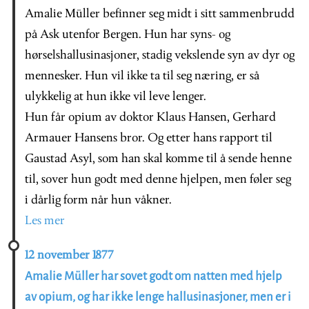
Amalie Müller befinner seg midt i sitt sammenbrudd
på Ask utenfor Bergen. Hun har syns- og
hørselshallusinasjoner, stadig vekslende syn av dyr og
mennesker. Hun vil ikke ta til seg næring, er så
ulykkelig at hun ikke vil leve lenger.
Hun får opium av doktor Klaus Hansen, Gerhard
Armauer Hansens bror. Og etter hans rapport til
Gaustad Asyl, som han skal komme til å sende henne
til, sover hun godt med denne hjelpen, men føler seg
i dårlig form når hun våkner.
Les mer
12 november 1877
Amalie Müller har sovet godt om natten med hjelp
av opium, og har ikke lenge hallusinasjoner, men er i