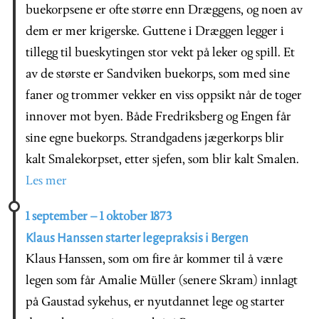
buekorpsene er ofte større enn Dræggens, og noen av
dem er mer krigerske. Guttene i Dræggen legger i
tillegg til bueskytingen stor vekt på leker og spill. Et
av de største er Sandviken buekorps, som med sine
faner og trommer vekker en viss oppsikt når de toger
innover mot byen. Både Fredriksberg og Engen får
sine egne buekorps. Strandgadens jægerkorps blir
kalt Smalekorpset, etter sjefen, som blir kalt Smalen.
Les mer
1 september – 1 oktober 1873
Klaus Hanssen starter legepraksis i Bergen
Klaus Hanssen, som om fire år kommer til å være
legen som får Amalie Müller (senere Skram) innlagt
på Gaustad sykehus, er nyutdannet lege og starter