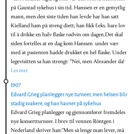
på Gaustad sykehus i sin tid. Hanssen er en gemytlig
mann, men den siste tiden han levde har han satt
Kielland ham på streng diett; han fikk f.eks. bare lov
til å drikke en halv flaske rødvin om dagen.Det skal
siden fortelles at en dag kom Hanssen under vær
med at pasienten hadde drukket en hel flaske. Under
legevisitten sa han strengt: “Nei, men Alexander da!
Les mer
1907
Edvard Grieg planlegger nye turneer, men helsen blir
stadig svakere, og han havner på sykehus
Edvard Grieg planlegger og gjennomfører fremdeles
nye konsertturneer. I brev til vennen Röntgen i
Nederland skriver han:"Men så lenge man lever, må