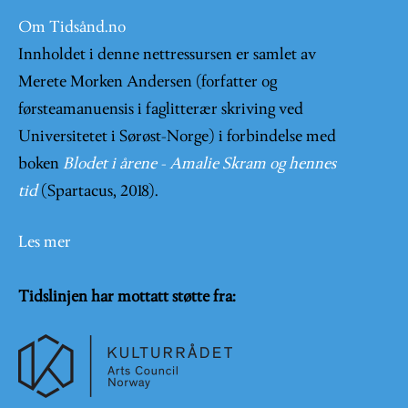
Om Tidsånd.no
Innholdet i denne nettressursen er samlet av
Merete Morken Andersen (forfatter og
førsteamanuensis i faglitterær skriving ved
Universitetet i Sørøst-Norge) i forbindelse med
boken
Blodet i årene - Amalie Skram og hennes
tid
(Spartacus, 2018).
Les mer
Tidslinjen har mottatt støtte fra: