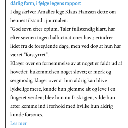
dårlig form, i følge legens rapport
I dag skriver Amalies lege Klaus Hanssen dette om
hennes tilstand i journalen:
"God søvn efter opium. Taler fullstendig klart, har
efter søvnen ingen hallucinationer havt; erindrer
lidet fra de foregående dage, men ved dog at hun har
været “forstyrret”.
Klager over en fornemmelse av at noget er faldt ud af
hovedet; hukommelsen noget sløvet; er mørk og
sørgmodig, klager over at hun aldrig kan blive
lykkelige mere, kunde hun glemme alt og leve i en
fingeret verden; blev hun nu frisk igjen, vilde hun
atter komme ind i forhold med hvilke hun aldrig
kunde forsones.
Les mer