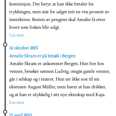
kommisjon. Det betyr at han ikke betaler for
trykkingen, men står for salget mit en viss prosent av
inntektene. Resten av pengene skal Amalie få etter
hvert som boken blir solgt.
Les mer
14 oktober 1885
Amalie Skram er på besøk i Bergen
Amalie Skram er ankommet Bergen. Hun bor hos
venner, besøker sønnen Ludvig, omgås gamle venner,
går i selskap og i teatret. Hun ser ikke noe til sin
eksmann August Müller, men hører at han drikker,
og at han er ulykkelig i sitt nye ekteskap med Kaja.
Les mer
13 april 1893