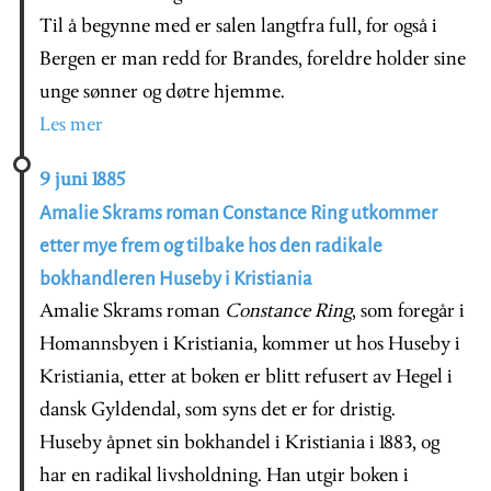
Til å begynne med er salen langtfra full, for også i
Bergen er man redd for Brandes, foreldre holder sine
unge sønner og døtre hjemme.
Les mer
9 juni 1885
Amalie Skrams roman Constance Ring utkommer
etter mye frem og tilbake hos den radikale
bokhandleren Huseby i Kristiania
Amalie Skrams roman
Constance Ring
, som foregår i
Homannsbyen i Kristiania, kommer ut hos Huseby i
Kristiania, etter at boken er blitt refusert av Hegel i
dansk Gyldendal, som syns det er for dristig.
Huseby åpnet sin bokhandel i Kristiania i 1883, og
har en radikal livsholdning. Han utgir boken i