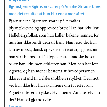
Bjørnstjerne Bjørnson svarer på Amalie Skrams brev,
med det resultat at hun blir enda mer såret
Bjørnstjerne Bjørnson svarer på Amalies
blyantskrevne og opprevede brev. Han har ikke lest
Hellebergsfolket, som han kaller bøkene hennes, for
hun har ikke sendt dem til ham. Han leser det han
kan av norsk, dansk og svensk litteratur, og dersom
han skal bli nødt til å kjøpe de utenlandske bøkene,
orker han ikke mer, erklærer han. Men han har lest
Agnete, og han mener bestemt at hovedpersonen
ikke er i stand til å elske snobben i stykket. Derimot
vet han ikke hva han skal mene om tyveriet som
Agnete utfører i stykket. Hva mener Amalie selv om
det? Han vil gjerne tvile.