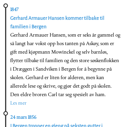
1847
Gerhard Armauer Hansen kommer tilbake til
familien i Bergen
Gerhard Armauer Hansen, som er seks år gammel og
så langt har vokst opp hos tanten på Askøy, som er
gift med kjøpmann Mowinckel og selv barnløs,
flytter tilbake til familien og den store søskenflokken
i Dræggen i Sandviken i Bergen for å begynne på
skolen. Gerhard er liten for alderen, men kan
allerede lese og skrive, og gjør det godt på skolen.
Den eldre broren Carl tar seg spesielt av ham.
Les mer
24 mars 1856
I Bergen tropper en gjeng på seksten gutter i