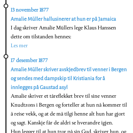
13 november 1877
Amalie Müller hallusinerer at hun er på Jamaica
I dag skriver Amalie Müllers lege Klaus Hanssen
dette om tilstanden hennes:
Les mer
17 desember 1877
Amalie Müller skriver avskjedbrev til venner i Bergen
og sendes med dampskip til Kristiania for å
innlegges på Gaustad asyl
Amalie skriver et tåreflekket brev til sine venner
Knudtzons i Bergen og forteller at hun nå kommer til
å reise vekk, og at de må tilgi henne alt hun har gjort
og sagt. Kanskje får de aldri se hverandre igjen.
Hun legger til at hun tror på sin Gud, skriver hun, og