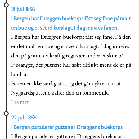
18 juli 1856
I Bergen har Dræggen buekorps fått seg fane påmalt
en bue og et sverd korslagt. I dag innvies fanen.
I Bergen har Dræggen buekorps fått seg fane. På den
er det malt en bue og et sverd korslagt. I dag innvies
den på grunn av kraftig regnvær under et skur på
Fjøsanger, der guttene har søkt tilflukt mens de er på
landtur.
Fanen er ikke særlig stor, og det går rykter om at
Nygaardsguttene kaller den en lommeduk.
Les mer
22 juli 1856
I Bergen paraderer guttene i Dræggens buekorps
I Bergen paraderer guttene i Dræggens buekorps i