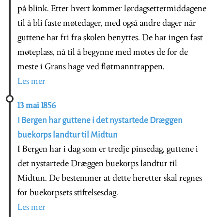
på blink. Etter hvert kommer lørdagsettermiddagene
til å bli faste møtedager, med også andre dager når
guttene har fri fra skolen benyttes. De har ingen fast
møteplass, nå til å begynne med møtes de for de
meste i Grans hage ved fløtmanntrappen.
Les mer
13 mai 1856
I Bergen har guttene i det nystartede Dræggen
buekorps landtur til Midtun
I Bergen har i dag som er tredje pinsedag, guttene i
det nystartede Dræggen buekorps landtur til
Midtun. De bestemmer at dette heretter skal regnes
for buekorpsets stiftelsesdag.
Les mer