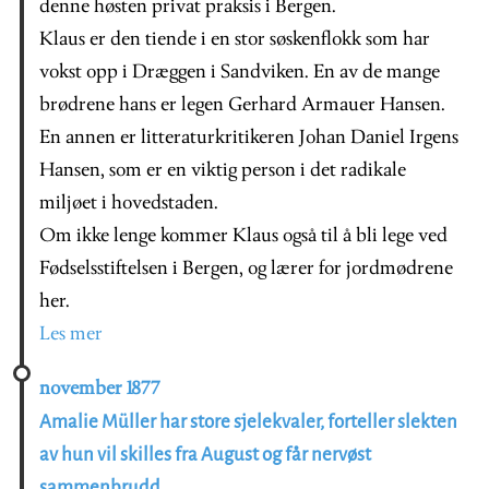
denne høsten privat praksis i Bergen.
Klaus er den tiende i en stor søskenflokk som har
vokst opp i Dræggen i Sandviken. En av de mange
brødrene hans er legen Gerhard Armauer Hansen.
En annen er litteraturkritikeren Johan Daniel Irgens
Hansen, som er en viktig person i det radikale
miljøet i hovedstaden.
Om ikke lenge kommer Klaus også til å bli lege ved
Fødselsstiftelsen i Bergen, og lærer for jordmødrene
her.
Les mer
november 1877
Amalie Müller har store sjelekvaler, forteller slekten
av hun vil skilles fra August og får nervøst
sammenbrudd