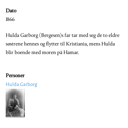
Dato
1866
Hulda Garborg (Bergesen)s far tar med seg de to eldre
søstrene hennes og flytter til Kristiania, mens Hulda
blir boende med moren på Hamar.
Personer
Hulda Garborg
Image