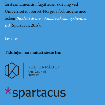
førsteamanuensis i faglitterær skriving ved
Universitetet i Sørøst-Norge) i forbindelse med
boken
Blodet i årene - Amalie Skram og hennes
tid
(Spartacus, 2018).
Les mer
Tidslinjen har mottatt støtte fra: