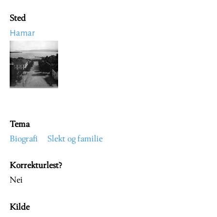
Sted
Hamar
Image
Tema
Biografi
Slekt og familie
Korrekturlest?
Nei
Kilde