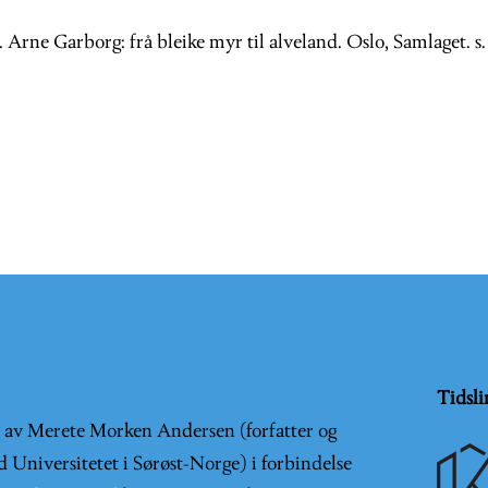
). Arne Garborg: frå bleike myr til alveland. Oslo, Samlaget. s.
Tidsli
t av Merete Morken Andersen (forfatter og
d Universitetet i Sørøst-Norge) i forbindelse