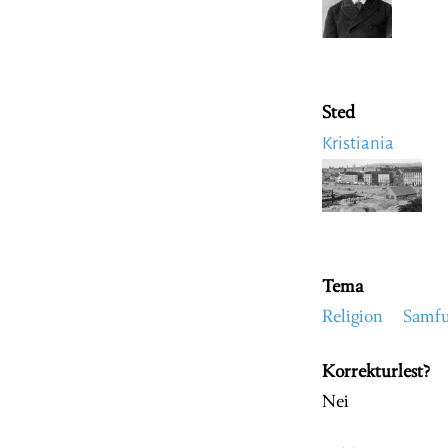
Sted
Kristiania
Image
Tema
Religion
Samfu
Korrekturlest?
Nei