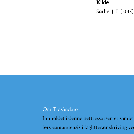
Kilde
Sørbø, J. I. (2015
Om Tidsånd.no
Innholdet i denne nettressursen er samle
førsteamanuensis i faglitterær skriving ve