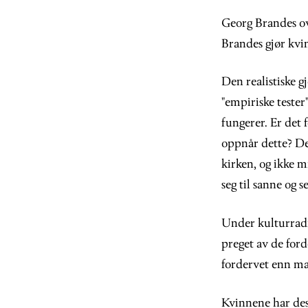
Georg Brandes ov
Brandes gjør kvin
Den realistiske 
"empiriske teste
fungerer. Er det 
oppnår dette? De 
kirken, og ikke m
seg til sanne og 
Under kulturradi
preget av de ford
fordervet enn ma
Kvinnene har des