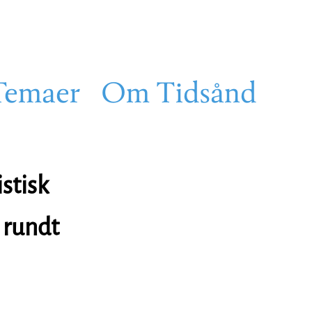
Temaer
Om Tidsånd
stisk
 rundt