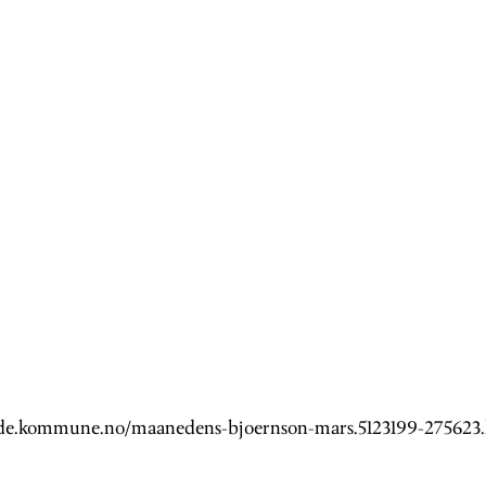
de.kommune.no/maanedens-bjoernson-mars.5123199-275623