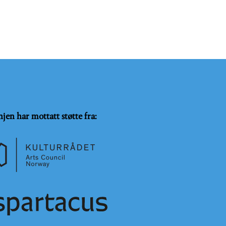
njen har mottatt støtte fra: