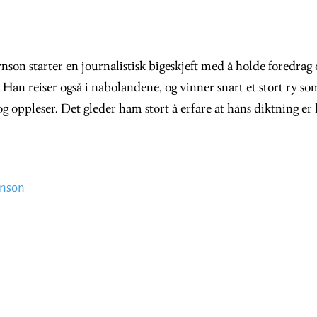
nson starter en journalistisk bigeskjeft med å holde foredrag 
Han reiser også i nabolandene, og vinner snart et stort ry som
g oppleser. Det gleder ham stort å erfare at hans diktning er 
rnson