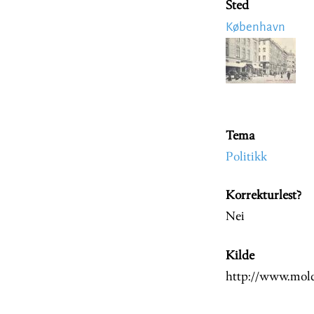
Sted
København
Image
Tema
Politikk
Korrekturlest?
Nei
Kilde
http://www.mol