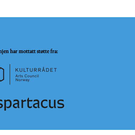
njen har mottatt støtte fra: