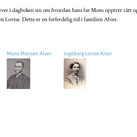
iver i dagboken sin om hvordan hans far Mons opptrer rått o
 Lovise. Dette er en forferdelig tid i familien Alver.
Mons Monsen Alver
Ingeborg Lovise Alver
Image
Image