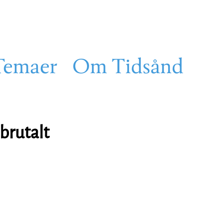
Temaer
Om Tidsånd
brutalt