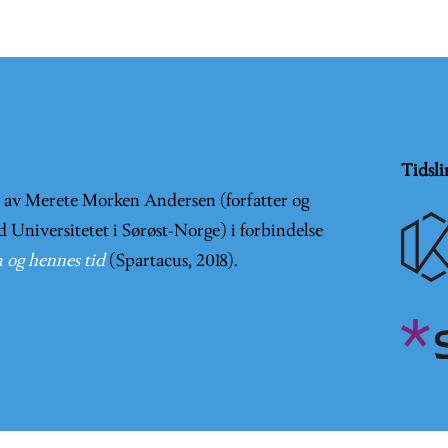
Tidsli
t av Merete Morken Andersen (forfatter og
d Universitetet i Sørøst-Norge) i forbindelse
 og hennes tid
(Spartacus, 2018).