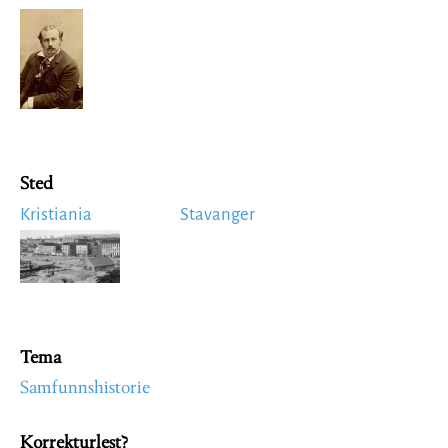
Image
Sted
Kristiania
Stavanger
Image
Tema
Samfunnshistorie
Korrekturlest?