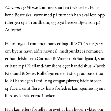
Garman og Worse
kommer snart ra trykkeriet. Hans
kone Beate skal være med på turneen han skal lese opp
i Bergen og i Trondheim, og også besøke Bjørnson på
Aulestad.
Handlingen i romanen hans er lagt til 1870-årene (selv
om byens navn aldri nevnes), midtpunktet i romanen
er handelshuset «Garman & Worse» på Sandgaard, som
er basert på Kielland-familiens eget handelshus, «Jacob
Kielland & Søn». Rollefigurene er i stor grad basert på
folk i hans egen familie og omgangskrets; både moren
og faren, samt flere av hans forfedre, kan kjennes igjen i
flere av karakterene i boken.
Han kan ellers fortelle i brevet at han hører rykter om