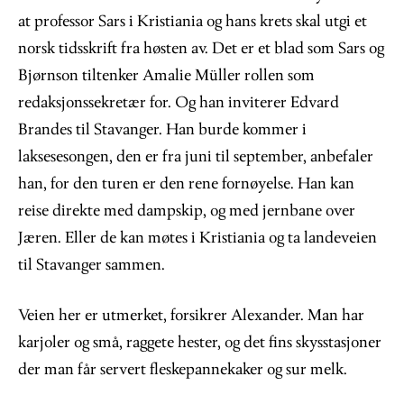
at professor Sars i Kristiania og hans krets skal utgi et
norsk tidsskrift fra høsten av. Det er et blad som Sars og
Bjørnson tiltenker Amalie Müller rollen som
redaksjonssekretær for. Og han inviterer Edvard
Brandes til Stavanger. Han burde kommer i
laksesesongen, den er fra juni til september, anbefaler
han, for den turen er den rene fornøyelse. Han kan
reise direkte med dampskip, og med jernbane over
Jæren. Eller de kan møtes i Kristiania og ta landeveien
til Stavanger sammen.
Veien her er utmerket, forsikrer Alexander. Man har
karjoler og små, raggete hester, og det fins skysstasjoner
der man får servert fleskepannekaker og sur melk.