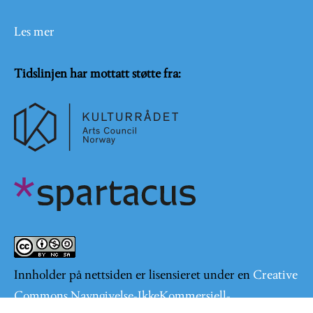
Les mer
Tidslinjen har mottatt støtte fra:
Innholder på nettsiden er lisensieret under en
Creative
Commons Navngivelse-IkkeKommersiell-