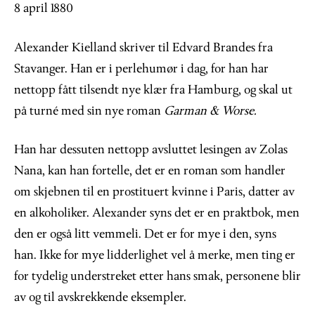
8 april 1880
Alexander Kielland skriver til Edvard Brandes fra
Stavanger. Han er i perlehumør i dag, for han har
nettopp fått tilsendt nye klær fra Hamburg, og skal ut
på turné med sin nye roman
Garman & Worse.
Han har dessuten nettopp avsluttet lesingen av Zolas
Nana, kan han fortelle, det er en roman som handler
om skjebnen til en prostituert kvinne i Paris, datter av
en alkoholiker. Alexander syns det er en praktbok, men
den er også litt vemmeli. Det er for mye i den, syns
han. Ikke for mye lidderlighet vel å merke, men ting er
for tydelig understreket etter hans smak, personene blir
av og til avskrekkende eksempler.