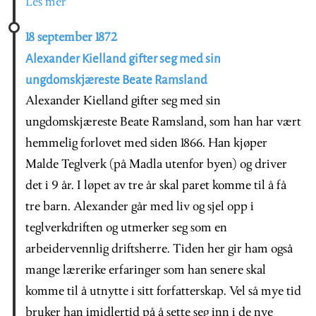
Les mer
18 september 1872
Alexander Kielland gifter seg med sin
ungdomskjæreste Beate Ramsland
Alexander Kielland gifter seg med sin
ungdomskjæreste Beate Ramsland, som han har vært
hemmelig forlovet med siden 1866. Han kjøper
Malde Teglverk (på Madla utenfor byen) og driver
det i 9 år. I løpet av tre år skal paret komme til å få
tre barn. Alexander går med liv og sjel opp i
teglverkdriften og utmerker seg som en
arbeidervennlig driftsherre. Tiden her gir ham også
mange lærerike erfaringer som han senere skal
komme til å utnytte i sitt forfatterskap. Vel så mye tid
bruker han imidlertid på å sette seg inn i de nye