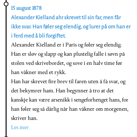
15 august 1878
Alexander Kielland ahr skrevet til sin far, men får
ikke svar. Han føler seg elendig, og lurer på om han er
i ferd med å bli forgiftet.
Alexander Kielland er i Paris og føler seg elendig.
Han er sløv og slapp og kan plustelig falle i søvn på
stolen ved skrivebordet, og sove i en halv time før
han våkner med et rykk.
Han har skrevet fire brev til faren uten å få svar, og
det bekymrer ham. Han begynner å tro at det
kanskje kan være arsenikk i sengeforhenget hans, for
han føler seg så dårlig når han våkner om morgenen,
skriver han.
Les mer