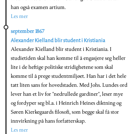
han også examen artium.
Les mer
september 1867
Alexander Kielland blir student i Kristiania
Alexander Kielland blir student i Kristiania. I
studietiden skal han komme til å engasjere seg heller
lite i de heftige politiske stridighetene som skal
komme til å prege studentmiljøet. Han har i det hele
tatt liten sans for hovedstaden. Med Johs. Lundes ord
lever han et liv for "nedrullede gardiner", leser mye
og fordyper seg bl.a. i Heinrich Heines diktning og
Søren Kierkegaards filosofi, som begge skal få stor
innvirkning på hans forfatterskap.
Les mer