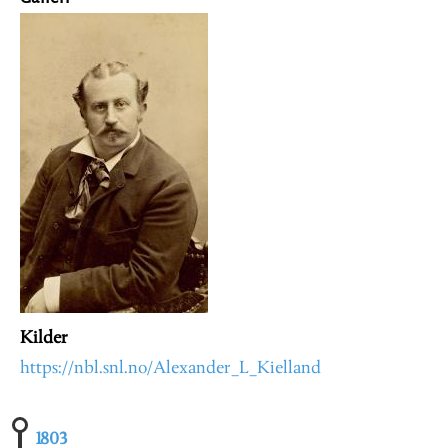
Kilder
https://nbl.snl.no/Alexander_L_Kielland
1803