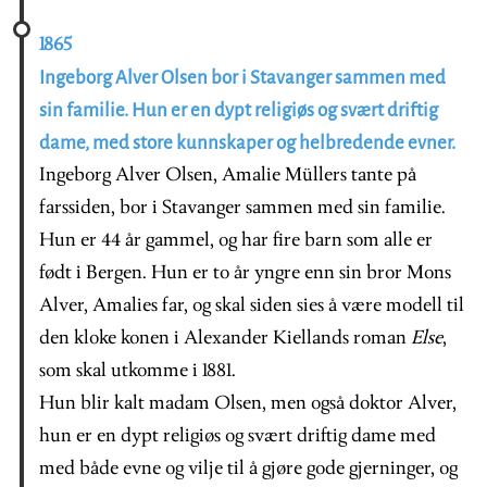
1865
Ingeborg Alver Olsen bor i Stavanger sammen med
sin familie. Hun er en dypt religiøs og svært driftig
dame, med store kunnskaper og helbredende evner.
Ingeborg Alver Olsen, Amalie Müllers tante på
farssiden, bor i Stavanger sammen med sin familie.
Hun er 44 år gammel, og har fire barn som alle er
født i Bergen. Hun er to år yngre enn sin bror Mons
Alver, Amalies far, og skal siden sies å være modell til
den kloke konen i Alexander Kiellands roman
Else
,
som skal utkomme i 1881.
Hun blir kalt madam Olsen, men også doktor Alver,
hun er en dypt religiøs og svært driftig dame med
med både evne og vilje til å gjøre gode gjerninger, og