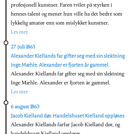
profesjonell kunstner. Faren tviler på styrken i
hennes talent og mener hun ville ha det bedre som
lykkelig amatør enn som mislykket kunstner.
Les mer
27 juli 1863
Alexander Kiellands far gifter seg med sin slektning
Inge Mæhle. Alexander er fjorten år gammel.
Alexander Kiellands far gifter seg med sin slektning
Inge Mæhle. Alexander er fjorten år gammel.
Les mer
6 august 1863
Jacob Kielland dør. Handelshuset Kielland oppløses
Alexander Kiellands farfar Jacob Kielland dør, og
handelshuset Kielland oppløses.