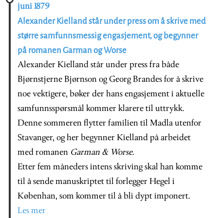
juni 1879
Alexander Kielland står under press om å skrive med
større samfunnsmessig engasjement, og begynner
på romanen Garman og Worse
Alexander Kielland står under press fra både
Bjørnstjerne Bjørnson og Georg Brandes for å skrive
noe vektigere, bøker der hans engasjement i aktuelle
samfunnsspørsmål kommer klarere til uttrykk.
Denne sommeren flytter familien til Madla utenfor
Stavanger, og her begynner Kielland på arbeidet
med romanen
Garman & Worse
.
Etter fem måneders intens skriving skal han komme
til å sende manuskriptet til forlegger Hegel i
Københan, som kommer til å bli dypt imponert.
Les mer