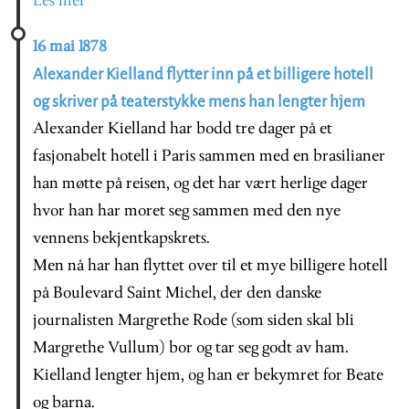
Les mer
16 mai 1878
Alexander Kielland flytter inn på et billigere hotell
og skriver på teaterstykke mens han lengter hjem
Alexander Kielland har bodd tre dager på et
fasjonabelt hotell i Paris sammen med en brasilianer
han møtte på reisen, og det har vært herlige dager
hvor han har moret seg sammen med den nye
vennens bekjentkapskrets.
Men nå har han flyttet over til et mye billigere hotell
på Boulevard Saint Michel, der den danske
journalisten Margrethe Rode (som siden skal bli
Margrethe Vullum) bor og tar seg godt av ham.
Kielland lengter hjem, og han er bekymret for Beate
og barna.