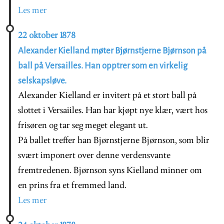
Les mer
22 oktober 1878
Alexander Kielland møter Bjørnstjerne Bjørnson på
ball på Versailles. Han opptrer som en virkelig
selskapsløve.
Alexander Kielland er invitert på et stort ball på
slottet i Versaiiles. Han har kjøpt nye klær, vært hos
frisøren og tar seg meget elegant ut.
På ballet treffer han Bjørnstjerne Bjørnson, som blir
svært imponert over denne verdensvante
fremtredenen. Bjørnson syns Kielland minner om
en prins fra et fremmed land.
Les mer