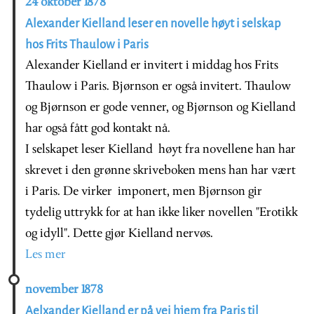
24 oktober 1878
Alexander Kielland leser en novelle høyt i selskap
hos Frits Thaulow i Paris
Alexander Kielland er invitert i middag hos Frits
Thaulow i Paris. Bjørnson er også invitert. Thaulow
og Bjørnson er gode venner, og Bjørnson og Kielland
har også fått god kontakt nå.
I selskapet leser Kielland høyt fra novellene han har
skrevet i den grønne skriveboken mens han har vært
i Paris. De virker imponert, men Bjørnson gir
tydelig uttrykk for at han ikke liker novellen "Erotikk
og idyll". Dette gjør Kielland nervøs.
Les mer
november 1878
Aelxander Kielland er på vei hjem fra Paris til