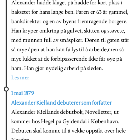
Alexander hadde klaget på hadde for kort plass i
baksetet for hans lange ben. Faren er 63 år gammel,
bankdirektør og en av byens fremragende borgere.
Han kryper omkring på gulvet, skitten og støvete,
med munnen full av småspiker. Døren til gaten står
så mye åpen at han kan få lys til å arbeide,men så
mye lukket at de forbipasserende ikke får øye på
ham. Han gjør nydelig arbeid på sleden.
Les mer
1 mai 1879
Alexander Kielland debuterer som forfatter
Alexander Kiellands debutbok, Novelletter, ut
kommer hos Hegel på Gyldendal i København.
Debuten skal komme til å vekke oppsikt over hele