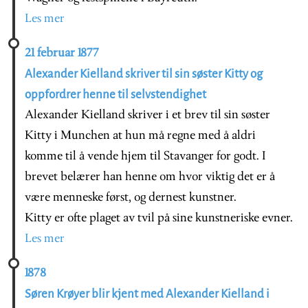
Les mer
21 februar 1877
Alexander Kielland skriver til sin søster Kitty og
oppfordrer henne til selvstendighet
Alexander Kielland skriver i et brev til sin søster
Kitty i Munchen at hun må regne med å aldri
komme til å vende hjem til Stavanger for godt. I
brevet belærer han henne om hvor viktig det er å
være menneske først, og dernest kunstner.
Kitty er ofte plaget av tvil på sine kunstneriske evner.
Les mer
1878
Søren Krøyer blir kjent med Alexander Kielland i