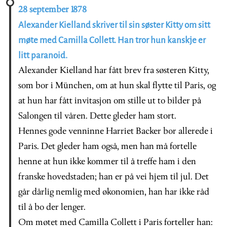
28 september 1878
Alexander Kielland skriver til sin søster Kitty om sitt
møte med Camilla Collett. Han tror hun kanskje er
litt paranoid.
Alexander Kielland har fått brev fra søsteren Kitty,
som bor i München, om at hun skal flytte til Paris, og
at hun har fått invitasjon om stille ut to bilder på
Salongen til våren. Dette gleder ham stort.
Hennes gode venninne Harriet Backer bor allerede i
Paris. Det gleder ham også, men han må fortelle
henne at hun ikke kommer til å treffe ham i den
franske hovedstaden; han er på vei hjem til jul. Det
går dårlig nemlig med økonomien, han har ikke råd
til å bo der lenger.
Om møtet med Camilla Collett i Paris forteller han: