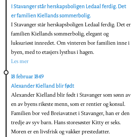
I Stavanger står herskapsboligen Ledaal ferdig. Det
er familien Kiellands sommerbolig.
I Stavanger står herskapsboligen Ledaal ferdig. Det er
familien Kiellands sommerbolig, elegant og
luksuriøst innredet. Om vinteren bor familien inne i
byen, med to etasjers lysthus i hagen.
Les mer
18 februar 1849
Alexander Kielland blir født
Alexander Kielland blir født i Stavanger som sønn av
en av byens rikeste menn, som er rentier og konsul.
Familien bor ved Breiavatnet i Stavanger, han er den
tredje av syv barn. Hans storesøster Kitty er seks.
Moren er en livsfrisk og vakker prestedatter.