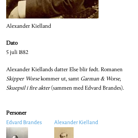
Alexander Kielland
Dato
5 juli 1882
Alexander Kiellands datter Else blir født. Romanen
Skipper Worse
kommer ut, samt
Garman & Worse,
Skuepsil i fire akter
(sammen med Edvard Brandes).
Personer
Edvard Brandes
Alexander Kielland
Image
Image