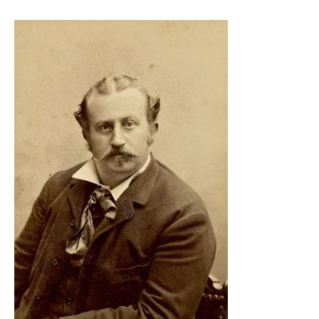
Image