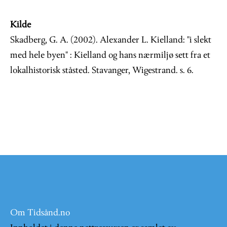
Kilde
Skadberg, G. A. (2002). Alexander L. Kielland: "i slekt
med hele byen" : Kielland og hans nærmiljø sett fra et
lokalhistorisk ståsted. Stavanger, Wigestrand. s. 6.
Om Tidsånd.no