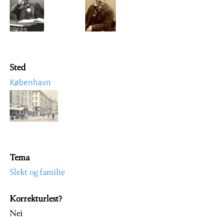
Sted
København
Image
Tema
Slekt og familie
Korrekturlest?
Nei