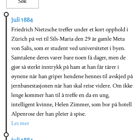
juli 1884
Friedrich Nietzsche treffer under et kort opphold i
Zürich på vei til Sils-Maria den 29 år gamle Meta
von Salis, som er student ved universitetet i byen.
Samtalene deres varer bare noen få dager, men de
gjør så sterkt inntrykk på ham at han får tårer i
øynene når han griper hendene hennes til avskjed på
jernbanestasjonen når han skal reise videre. Om ikke
lenge kommer han til å treffe en da en ung,
intelligent kvinne, Helen Zimmer, som bor på hotell
Alpenrose der han pleier å spise.
Les mer