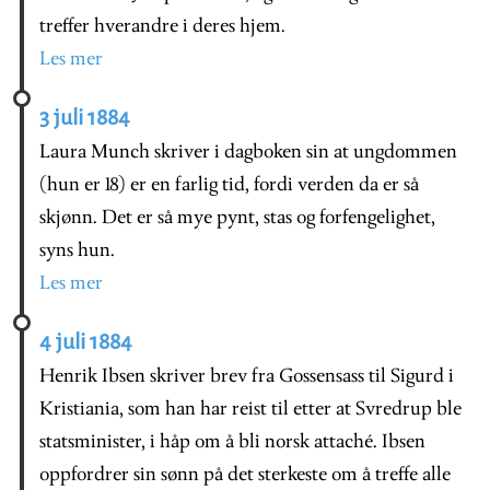
treffer hverandre i deres hjem.
Les mer
3 juli 1884
Laura Munch skriver i dagboken sin at ungdommen
(hun er 18) er en farlig tid, fordi verden da er så
skjønn. Det er så mye pynt, stas og forfengelighet,
syns hun.
Les mer
4 juli 1884
Henrik Ibsen skriver brev fra Gossensass til Sigurd i
Kristiania, som han har reist til etter at Svredrup ble
statsminister, i håp om å bli norsk attaché. Ibsen
oppfordrer sin sønn på det sterkeste om å treffe alle