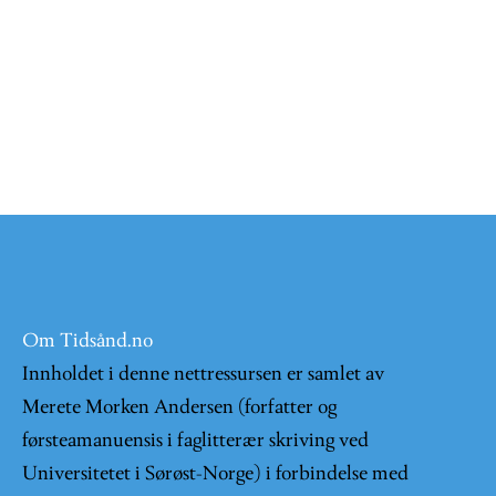
Om Tidsånd.no
Innholdet i denne nettressursen er samlet av
Merete Morken Andersen (forfatter og
førsteamanuensis i faglitterær skriving ved
Universitetet i Sørøst-Norge) i forbindelse med