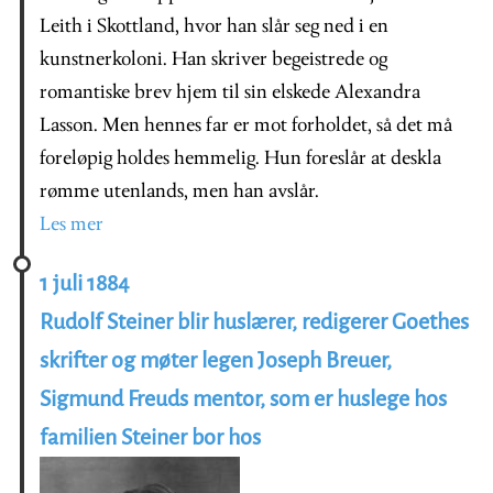
Leith i Skottland, hvor han slår seg ned i en
kunstnerkoloni. Han skriver begeistrede og
romantiske brev hjem til sin elskede Alexandra
Lasson. Men hennes far er mot forholdet, så det må
foreløpig holdes hemmelig. Hun foreslår at deskla
rømme utenlands, men han avslår.
Les mer
1 juli 1884
Rudolf Steiner blir huslærer, redigerer Goethes
skrifter og møter legen Joseph Breuer,
Sigmund Freuds mentor, som er huslege hos
familien Steiner bor hos