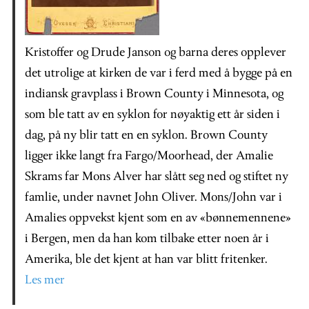
Kristoffer og Drude Janson og barna deres opplever
det utrolige at kirken de var i ferd med å bygge på en
indiansk gravplass i Brown County i Minnesota, og
som ble tatt av en syklon for nøyaktig ett år siden i
dag, på ny blir tatt en en syklon. Brown County
ligger ikke langt fra Fargo/Moorhead, der Amalie
Skrams far Mons Alver har slått seg ned og stiftet ny
famlie, under navnet John Oliver. Mons/John var i
Amalies oppvekst kjent som en av «bønnemennene»
i Bergen, men da han kom tilbake etter noen år i
Amerika, ble det kjent at han var blitt fritenker.
Les mer