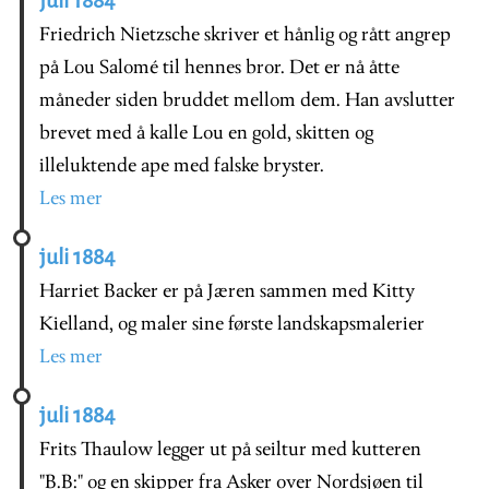
juli 1884
Friedrich Nietzsche skriver et hånlig og rått angrep
på Lou Salomé til hennes bror. Det er nå åtte
måneder siden bruddet mellom dem. Han avslutter
brevet med å kalle Lou en gold, skitten og
illeluktende ape med falske bryster.
Les mer
juli 1884
Harriet Backer er på Jæren sammen med Kitty
Kielland, og maler sine første landskapsmalerier
Les mer
juli 1884
Frits Thaulow legger ut på seiltur med kutteren
"B.B:" og en skipper fra Asker over Nordsjøen til