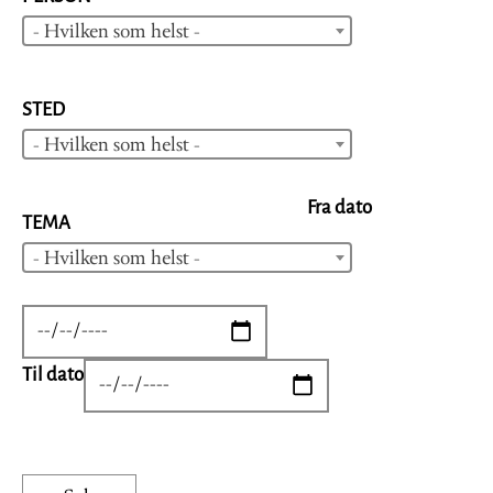
- Hvilken som helst -
STED
- Hvilken som helst -
Fra dato
TEMA
- Hvilken som helst -
DATE
Til dato
DATE