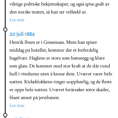
viktige politiske bekjetnskaper, og også spise godt av
den norske maten, så han ser velfødd ut.
Les mer
20 juli 1884
Henrik Ibsen er i Gossensass. Mens han spiser
middag på hotellet, kommer det et forferdelig
hagelvær. Haglene er store som hønseegg og klare
som glass. De kommer med stor kraft at de slår rund
hull i vinduene uten å knuse dem. Uværet varer hele
natten. Kirkeklokkene ringer uopphørlig, og de fleste
er oppe hele natten. Uværet forårsaker sotre skader,
blant annet på jernbanen.
Les mer