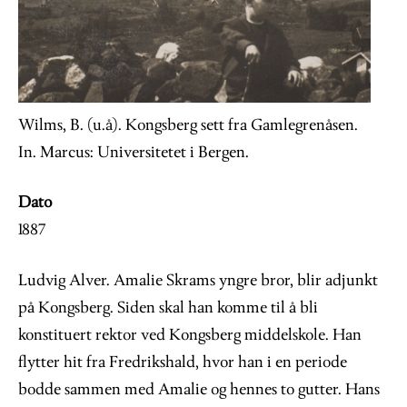
Wilms, B. (u.å). Kongsberg sett fra Gamlegrenåsen.
In. Marcus: Universitetet i Bergen.
Dato
1887
Ludvig Alver. Amalie Skrams yngre bror, blir adjunkt
på Kongsberg. Siden skal han komme til å bli
konstituert rektor ved Kongsberg middelskole. Han
flytter hit fra Fredrikshald, hvor han i en periode
bodde sammen med Amalie og hennes to gutter. Hans