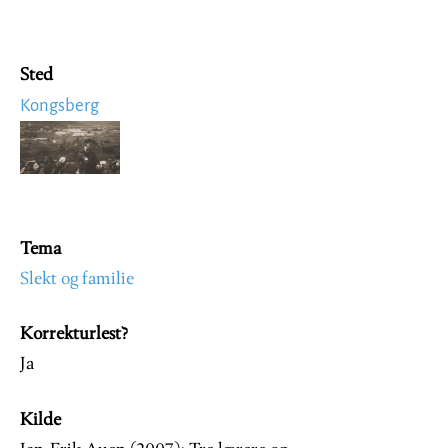
Sted
Kongsberg
Image
Tema
Slekt og familie
Korrekturlest?
Ja
Kilde