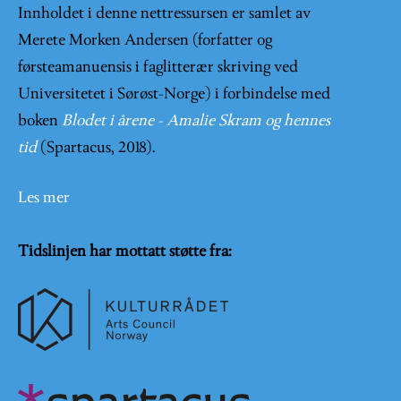
Innholdet i denne nettressursen er samlet av
Merete Morken Andersen (forfatter og
førsteamanuensis i faglitterær skriving ved
Universitetet i Sørøst-Norge) i forbindelse med
boken
Blodet i årene - Amalie Skram og hennes
tid
(Spartacus, 2018).
Les mer
Tidslinjen har mottatt støtte fra: