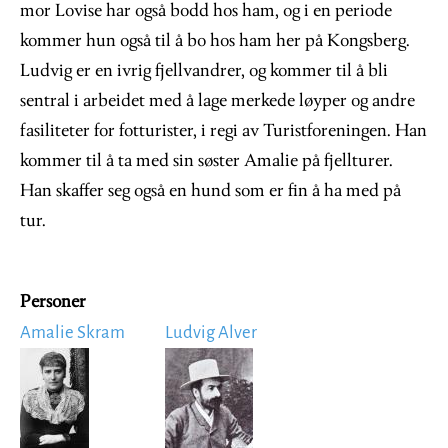
mor Lovise har også bodd hos ham, og i en periode
kommer hun også til å bo hos ham her på Kongsberg.
Ludvig er en ivrig fjellvandrer, og kommer til å bli
sentral i arbeidet med å lage merkede løyper og andre
fasiliteter for fotturister, i regi av Turistforeningen. Han
kommer til å ta med sin søster Amalie på fjellturer.
Han skaffer seg også en hund som er fin å ha med på
tur.
Personer
Amalie Skram
Ludvig Alver
Image
Image