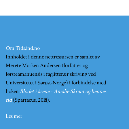
Om Tidsånd.no
Innholdet i denne nettressursen er samlet av
Merete Morken Andersen (forfatter og
førsteamanuensis i faglitterær skriving ved
Universitetet i Sørøst-Norge) i forbindelse med
boken
Blodet i årene - Amalie Skram og hennes
tid
(Spartacus, 2018).
Les mer