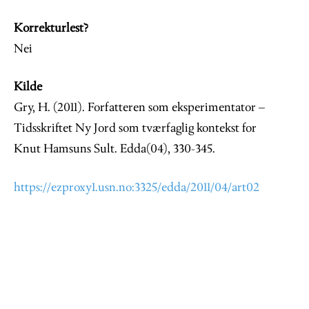
Korrekturlest?
Nei
Kilde
Gry, H. (2011). Forfatteren som eksperimentator –
Tidsskriftet Ny Jord som tværfaglig kontekst for
Knut Hamsuns Sult. Edda(04), 330-345.
https://ezproxy1.usn.no:3325/edda/2011/04/art02