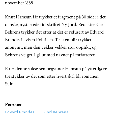
november 1888
Knut Hamsun får trykket et fragment på 30 sider i det
danske, nystartede tidsskriftet Ny Jord. Redaktør Carl
Behrens trykker det etter at det er refusert av Edvard
Brandes i avisen Politiken. Teksten blir trykket
anonymt, men den vekker vekker stor oppsikt, og
Behrens velger å gå ut med navnet på forfatteren.
Etter denne suksessen begynner Hamsun på ytterligere
tre stykker av det som etter hvert skal bli romanen
Sult.
Personer
Edvard Brandes
Carl Behrens