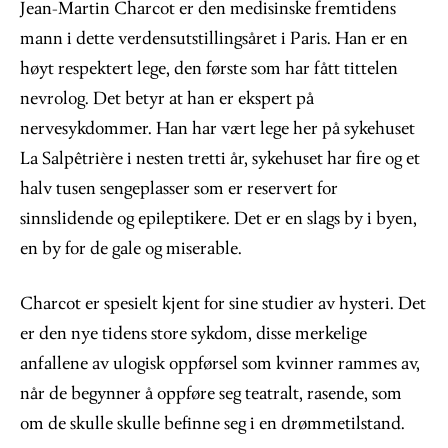
Jean-Martin Charcot er den medisinske fremtidens
mann i dette verdensutstillingsåret i Paris. Han er en
høyt respektert lege, den første som har fått tittelen
nevrolog. Det betyr at han er ekspert på
nervesykdommer. Han har vært lege her på sykehuset
La Salpêtrière i nesten tretti år, sykehuset har fire og et
halv tusen sengeplasser som er reservert for
sinnslidende og epileptikere. Det er en slags by i byen,
en by for de gale og miserable.
Charcot er spesielt kjent for sine studier av hysteri. Det
er den nye tidens store sykdom, disse merkelige
anfallene av ulogisk oppførsel som kvinner rammes av,
når de begynner å oppføre seg teatralt, rasende, som
om de skulle skulle befinne seg i en drømmetilstand.