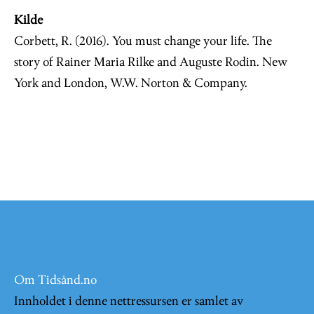
Kilde
Corbett, R. (2016). You must change your life. The
story of Rainer Maria Rilke and Auguste Rodin. New
York and London, W.W. Norton & Company.
Om Tidsånd.no
Innholdet i denne nettressursen er samlet av