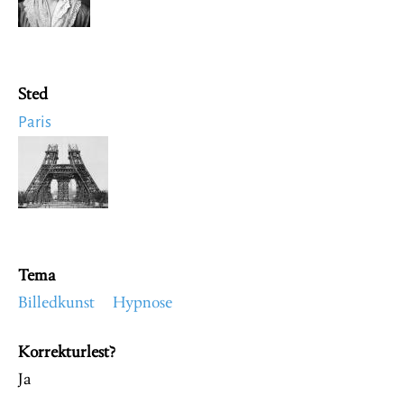
Sted
Paris
Image
Tema
Billedkunst
Hypnose
Korrekturlest?
Ja