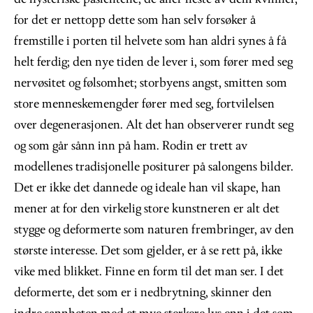
for det er nettopp dette som han selv forsøker å
fremstille i porten til helvete som han aldri synes å få
helt ferdig; den nye tiden de lever i, som fører med seg
nervøsitet og følsomhet; storbyens angst, smitten som
store menneskemengder fører med seg, fortvilelsen
over degenerasjonen. Alt det han observerer rundt seg
og som går sånn inn på ham. Rodin er trett av
modellenes tradisjonelle positurer på salongens bilder.
Det er ikke det dannede og ideale han vil skape, han
mener at for den virkelig store kunstneren er alt det
stygge og deformerte som naturen frembringer, av den
største interesse. Det som gjelder, er å se rett på, ikke
vike med blikket. Finne en form til det man ser. I det
deformerte, det som er i nedbrytning, skinner den