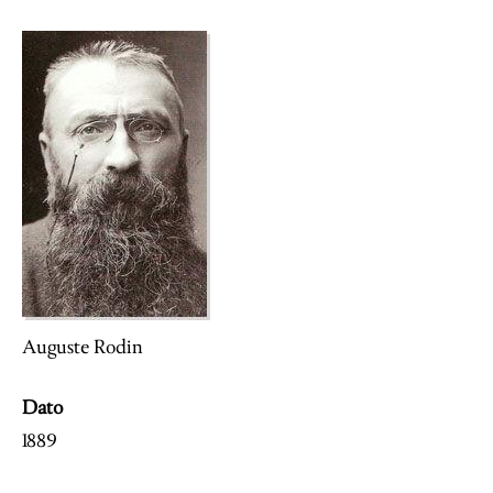
Image
Auguste Rodin
Dato
1889