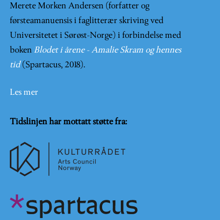
Merete Morken Andersen (forfatter og
førsteamanuensis i faglitterær skriving ved
Universitetet i Sørøst-Norge) i forbindelse med
boken
Blodet i årene - Amalie Skram og hennes
tid
(Spartacus, 2018).
Les mer
Tidslinjen har mottatt støtte fra: