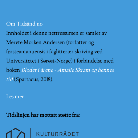
Om Tidsånd.no
Innholdet i denne nettressursen er samlet av
Merete Morken Andersen (forfatter og
førsteamanuensis i faglitterær skriving ved
Universitetet i Sørøst-Norge) i forbindelse med
boken
Blodet i årene - Amalie Skram og hennes
tid
(Spartacus, 2018).
Les mer
Tidslinjen har mottatt støtte fra: