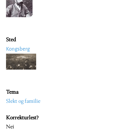
Sted
Kongsberg
Image
Tema
Slekt og familie
Korrekturlest?
Nei