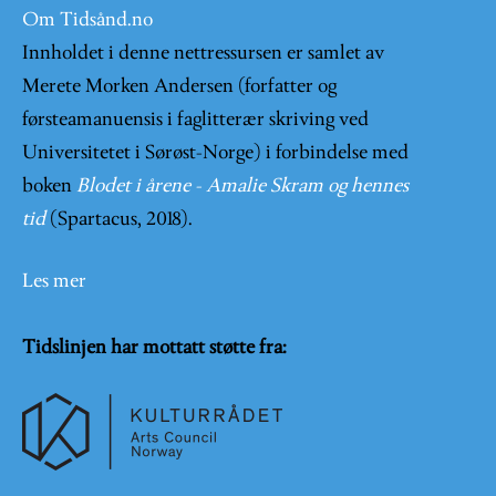
Om Tidsånd.no
Innholdet i denne nettressursen er samlet av
Merete Morken Andersen (forfatter og
førsteamanuensis i faglitterær skriving ved
Universitetet i Sørøst-Norge) i forbindelse med
boken
Blodet i årene - Amalie Skram og hennes
tid
(Spartacus, 2018).
Les mer
Tidslinjen har mottatt støtte fra: