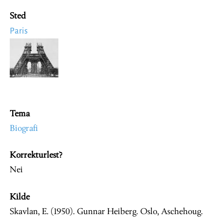
Sted
Paris
Image
Tema
Biografi
Korrekturlest?
Nei
Kilde
Skavlan, E. (1950). Gunnar Heiberg. Oslo, Aschehoug.