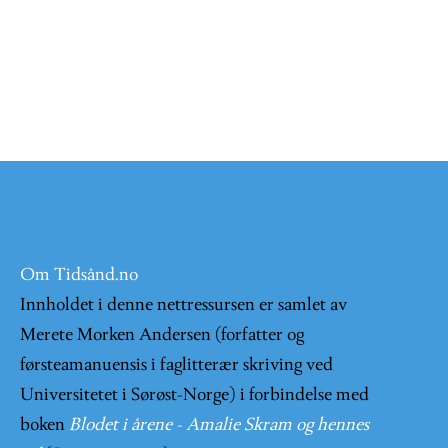
Om Tidsånd.no
Innholdet i denne nettressursen er samlet av
Merete Morken Andersen (forfatter og
førsteamanuensis i faglitterær skriving ved
Universitetet i Sørøst-Norge) i forbindelse med
boken
Blodet i årene - Amalie Skram og hennes