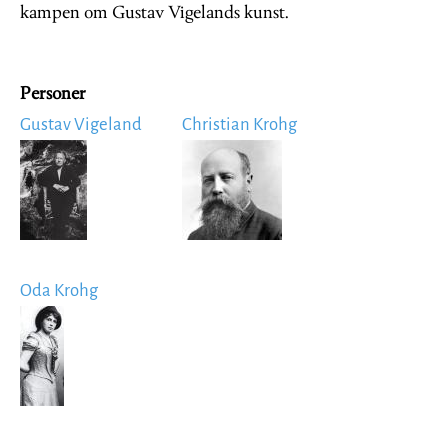
kampen om Gustav Vigelands kunst.
Personer
Gustav Vigeland
Christian Krohg
Image
Image
Oda Krohg
Image