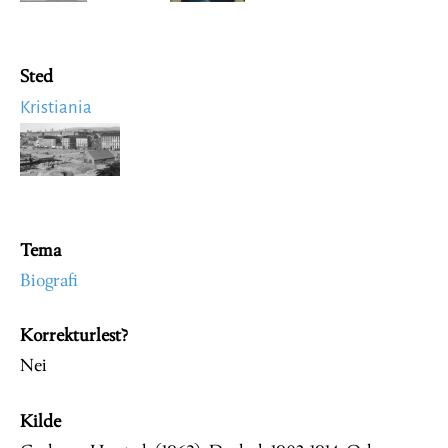
Sted
Kristiania
Image
Tema
Biografi
Korrekturlest?
Nei
Kilde