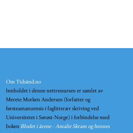
Om Tidsånd.no
Innholdet i denne nettressursen er samlet av
Merete Morken Andersen (forfatter og
førsteamanuensis i faglitterær skriving ved
Universitetet i Sørøst-Norge) i forbindelse med
boken
Blodet i årene - Amalie Skram og hennes