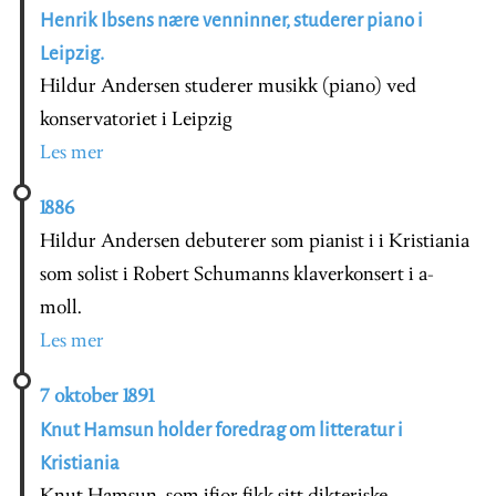
Henrik Ibsens nære venninner, studerer piano i
Leipzig.
Hildur Andersen studerer musikk (piano) ved
konservatoriet i Leipzig
Les mer
1886
Hildur Andersen debuterer som pianist i i Kristiania
som solist i Robert Schumanns klaverkonsert i a-
moll.
Les mer
7 oktober 1891
Knut Hamsun holder foredrag om litteratur i
Kristiania