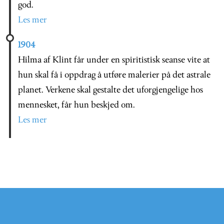
god.
Les mer
1904
Hilma af Klint får under en spiritistisk seanse vite at
hun skal få i oppdrag å utføre malerier på det astrale
planet. Verkene skal gestalte det uforgjengelige hos
mennesket, får hun beskjed om.
Les mer