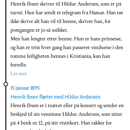
Henrik Ibsen skriver til Hildur Andersen, som er på
turné. Hun har sendt et telegram fra Hamar. Han tør
ikke skrive alt han vil til henne, skriver han, for
postgangen er jo så usikker.
Men han lengter etter henne. Hun er hans prinsesse,
og han er trist hver gang han passerer vinduene i den
tomme leiligheten hennes i Kristiania, kan han
fortelle.
Les mer
15 januar 1895
Henrik Ibsen flørter med Hildur Andersen
Henrik Ibsen er i teatret eller på konsert og sender en
beskjed til sin venninne Hildur Andersen, som sitter
på 4 benk nr 12, på sitt vistitkort. Han takker for