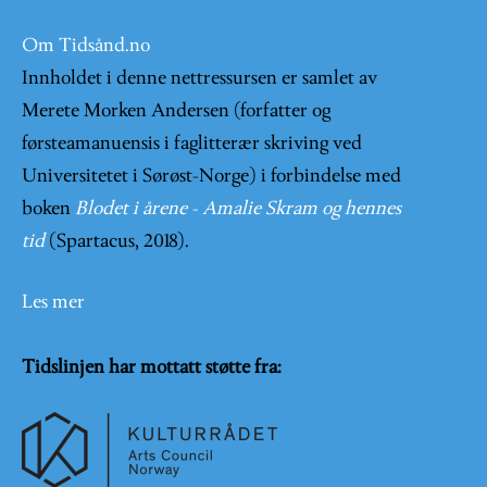
Om Tidsånd.no
Innholdet i denne nettressursen er samlet av
Merete Morken Andersen (forfatter og
førsteamanuensis i faglitterær skriving ved
Universitetet i Sørøst-Norge) i forbindelse med
boken
Blodet i årene - Amalie Skram og hennes
tid
(Spartacus, 2018).
Les mer
Tidslinjen har mottatt støtte fra: