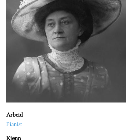
Arbeid
Pianist
Kjønn