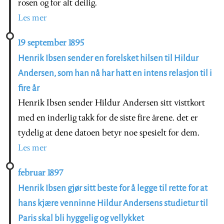
rosen og for alt deilig.
Les mer
19 september 1895
Henrik Ibsen sender en forelsket hilsen til Hildur
Andersen, som han nå har hatt en intens relasjon til i
fire år
Henrik Ibsen sender Hildur Andersen sitt visttkort
med en inderlig takk for de siste fire årene. det er
tydelig at dene datoen betyr noe spesielt for dem.
Les mer
februar 1897
Henrik Ibsen gjør sitt beste for å legge til rette for at
hans kjære venninne Hildur Andersens studietur til
Paris skal bli hyggelig og vellykket