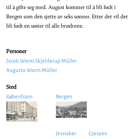
til å gifte seg med. August kommer til å bli født i
Bergen som den sjette av seks sønner. Etter det vil det
bli født en søster til alle brødrene.
Personer
Jacob Worm Skjelderup Müller
Augusta Worm Müller
Sted
København
Bergen
Image
Image
Jevnaker
Gjerpen