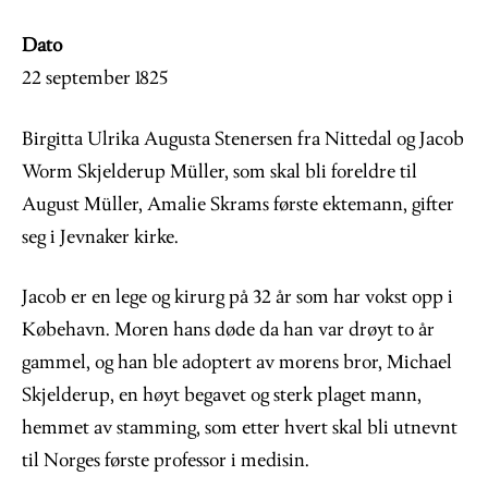
Dato
22 september 1825
Birgitta Ulrika Augusta Stenersen fra Nittedal og Jacob
Worm Skjelderup Müller, som skal bli foreldre til
August Müller, Amalie Skrams første ektemann, gifter
seg i Jevnaker kirke.
Jacob er en lege og kirurg på 32 år som har vokst opp i
Købehavn. Moren hans døde da han var drøyt to år
gammel, og han ble adoptert av morens bror, Michael
Skjelderup, en høyt begavet og sterk plaget mann,
hemmet av stamming, som etter hvert skal bli utnevnt
til Norges første professor i medisin.