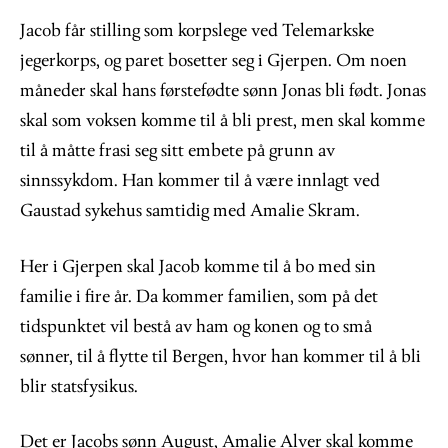
Jacob får stilling som korpslege ved Telemarkske
jegerkorps, og paret bosetter seg i Gjerpen. Om noen
måneder skal hans førstefødte sønn Jonas bli født. Jonas
skal som voksen komme til å bli prest, men skal komme
til å måtte frasi seg sitt embete på grunn av
sinnssykdom. Han kommer til å være innlagt ved
Gaustad sykehus samtidig med Amalie Skram.
Her i Gjerpen skal Jacob komme til å bo med sin
familie i fire år. Da kommer familien, som på det
tidspunktet vil bestå av ham og konen og to små
sønner, til å flytte til Bergen, hvor han kommer til å bli
blir statsfysikus.
Det er Jacobs sønn August, Amalie Alver skal komme