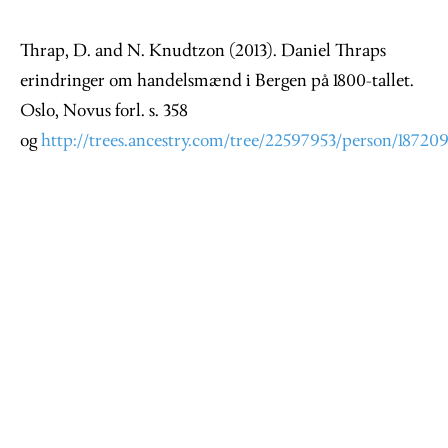
Thrap, D. and N. Knudtzon (2013). Daniel Thraps
erindringer om handelsmænd i Bergen på 1800-tallet.
Oslo, Novus forl. s. 358
og
http://trees.ancestry.com/tree/22597953/person/18720