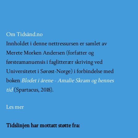
Om Tidsånd.no
Innholdet i denne nettressursen er samlet av
Merete Morken Andersen (forfatter og
førsteamanuensis i faglitterær skriving ved
Universitetet i Sørøst-Norge) i forbindelse med
boken
Blodet i årene - Amalie Skram og hennes
tid
(Spartacus, 2018).
Les mer
Tidslinjen har mottatt støtte fra: