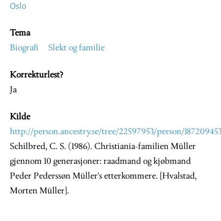
Oslo
Tema
Biografi
Slekt og familie
Korrekturlest?
Ja
Kilde
http://person.ancestry.se/tree/22597953/person/187209453
Schilbred, C. S. (1986). Christiania-familien Müller
gjennom 10 generasjoner: raadmand og kjøbmand
Peder Pederssøn Müller's etterkommere. [Hvalstad,
Morten Müller].