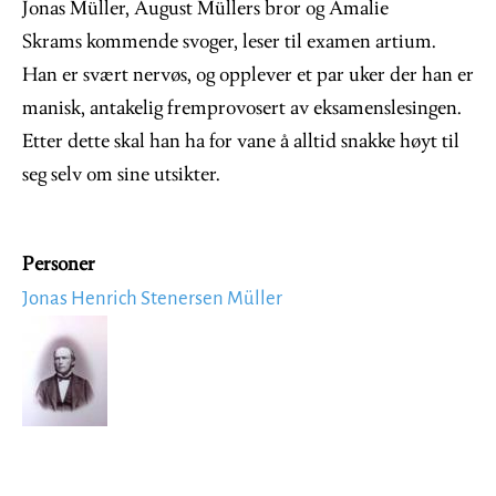
Jonas Müller, August Müllers bror og Amalie
Skrams kommende svoger, leser til examen artium.
Han er svært nervøs, og opplever et par uker der han er
manisk, antakelig fremprovosert av eksamenslesingen.
Etter dette skal han ha for vane å alltid snakke høyt til
seg selv om sine utsikter.
Personer
Jonas Henrich Stenersen Müller
Image