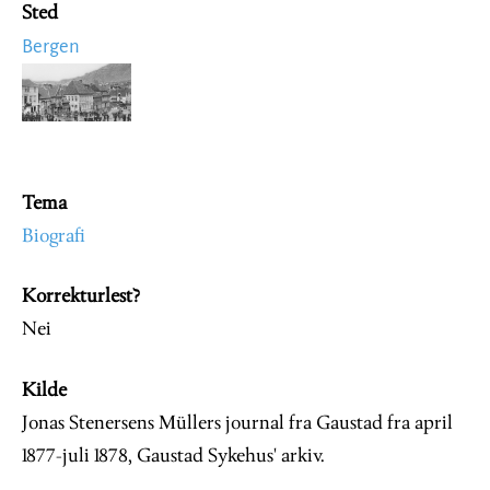
Sted
Bergen
Image
Tema
Biografi
Korrekturlest?
Nei
Kilde
Jonas Stenersens Müllers journal fra Gaustad fra april
1877-juli 1878, Gaustad Sykehus' arkiv.