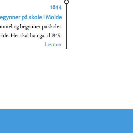
1844
egynner på skole i Molde
ammel og begynner på skole i
lde. Her skal han gå til 1849.
Les mer