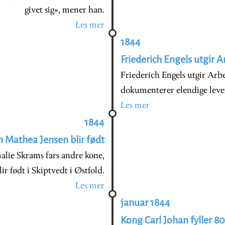
givet sig», mener han.
Les mer
1844
Friederich Engels utgir A
Friederich Engels utgir Arbe
dokumenterer elendige leve
Les mer
1844
 Mathea Jensen blir født
alie Skrams fars andre kone,
lir født i Skiptvedt i Østfold.
Les mer
januar 1844
Kong Carl Johan fyller 80