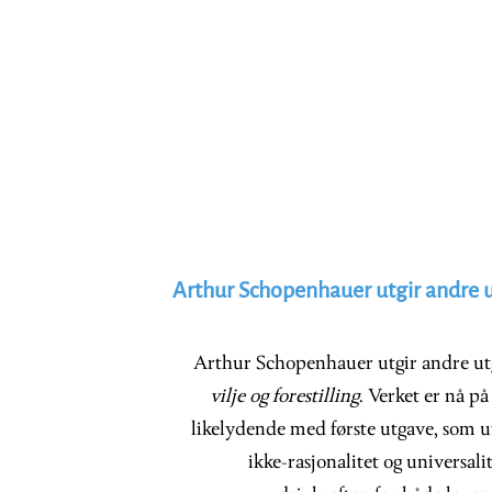
Arthur Schopenhauer utgir andre u
Arthur Schopenhauer utgir andre utg
vilje og forestilling
. Verket er nå på
likelydende med første utgave, som utk
ikke-rasjonalitet og universali