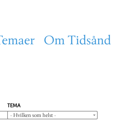
Temaer
Om Tidsånd
TEMA
- Hvilken som helst -