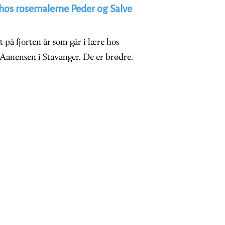
e hos rosemalerne Peder og Salve
t på fjorten år som går i lære hos
Aanensen i Stavanger. De er brødre.