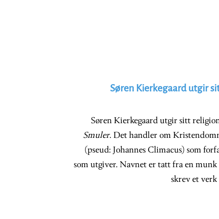
Søren Kierkegaard utgir sit
Søren Kierkegaard utgir sitt religio
Smuler
. Det handler om Kristendomm
(pseud: Johannes Climacus) som forf
som utgiver. Navnet er tatt fra en mun
skrev et verk