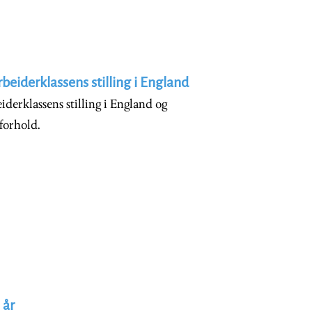
rbeiderklassens stilling i England
iderklassens stilling i England og
forhold.
 år