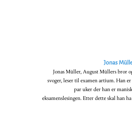
Jonas Mülle
Jonas Müller, August Müllers bror
svoger, leser til examen artium. Han er
par uker der han er manisk
eksamenslesingen. Etter dette skal han ha 