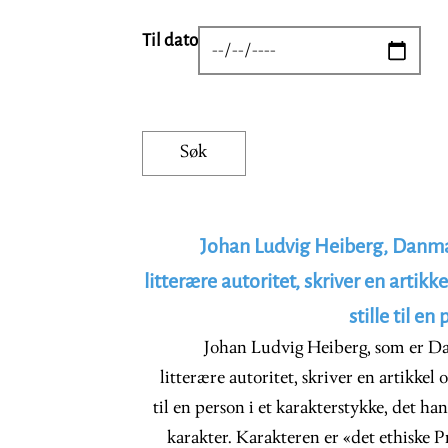
Til dato
DATE
Johan Ludvig Heiberg, Danma
litterære autoritet, skriver en artik
stille til e
Johan Ludvig Heiberg, som er D
litterære autoritet, skriver en artikkel
til en person i et karakterstykke, det ha
karakter. Karakteren er «det ethiske 