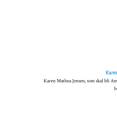
Karen
Karen Mathea Jensen, som skal bli Am
b