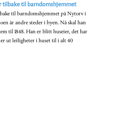
er tilbake til barndomshjemmet
ilbake til barndomshjemmet på Nytorv i
en år andre steder i byen. Nå skal han
em til 1848. Han er blitt huseier, det har
r ut leiligheter i huset til i alt 40