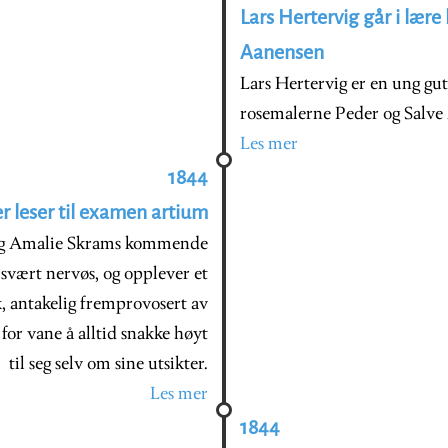
Lars Hertervig går i lær
Aanensen
Lars Hertervig er en ung gut
rosemalerne Peder og Salve 
Les mer
1844
r leser til examen artium
 og Amalie Skrams kommende
 svært nervøs, og opplever et
, antakelig fremprovosert av
for vane å alltid snakke høyt
til seg selv om sine utsikter.
Les mer
1844