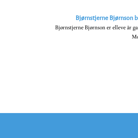
Bjørnstjerne Bjørnson b
Bjørnstjerne Bjørnson er elleve år g
Mo