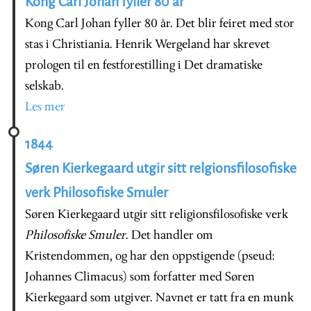
Kong Carl Johan fyller 80 år
Kong Carl Johan fyller 80 år. Det blir feiret med stor
stas i Christiania. Henrik Wergeland har skrevet
prologen til en festforestilling i Det dramatiske
selskab.
Les mer
1844
Søren Kierkegaard utgir sitt relgionsfilosofiske
verk Philosofiske Smuler
Søren Kierkegaard utgir sitt religionsfilosofiske verk
Philosofiske Smuler
. Det handler om
Kristendommen, og har den oppstigende (pseud:
Johannes Climacus) som forfatter med Søren
Kierkegaard som utgiver. Navnet er tatt fra en munk