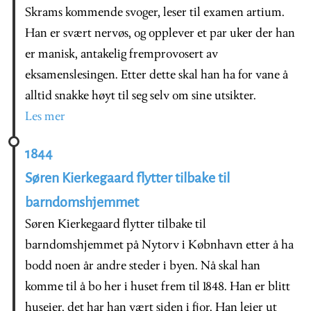
Skrams kommende svoger, leser til examen artium.
Han er svært nervøs, og opplever et par uker der han
er manisk, antakelig fremprovosert av
eksamenslesingen. Etter dette skal han ha for vane å
alltid snakke høyt til seg selv om sine utsikter.
Les mer
1844
Søren Kierkegaard flytter tilbake til
barndomshjemmet
Søren Kierkegaard flytter tilbake til
barndomshjemmet på Nytorv i Købnhavn etter å ha
bodd noen år andre steder i byen. Nå skal han
komme til å bo her i huset frem til 1848. Han er blitt
huseier, det har han vært siden i fjor. Han leier ut