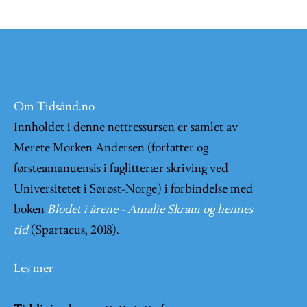
Om Tidsånd.no
Innholdet i denne nettressursen er samlet av
Merete Morken Andersen (forfatter og
førsteamanuensis i faglitterær skriving ved
Universitetet i Sørøst-Norge) i forbindelse med
boken
Blodet i årene - Amalie Skram og hennes
tid
(Spartacus, 2018).
Les mer