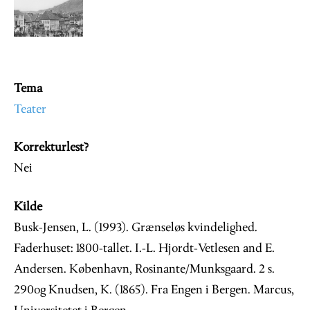
Image
Tema
Teater
Korrekturlest?
Nei
Kilde
Busk-Jensen, L. (1993). Grænseløs kvindelighed.
Faderhuset: 1800-tallet. I.-L. Hjordt-Vetlesen and E.
Andersen. København, Rosinante/Munksgaard. 2 s.
290og Knudsen, K. (1865). Fra Engen i Bergen. Marcus,