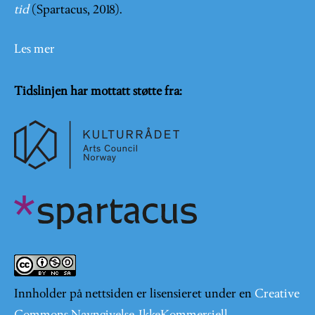
tid
(Spartacus, 2018).
Les mer
Tidslinjen har mottatt støtte fra:
Innholder på nettsiden er lisensieret under en
Creative