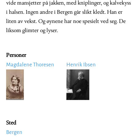
vide mansjetter på jakken, med kniplinger, og kalvekyss
i halsen. Ingen andre i Bergen går slikt kledt. Han er
liten av vekst. Og øynene har noe spesielt ved seg. De
liksom glimter og lyser.
Personer
Magdalene Thoresen
Henrik Ibsen
Image
Image
Sted
Bergen