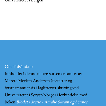
Universitetet i Bergen
Om Tidsånd.no
Innholdet i denne nettressursen er samlet av
Merete Morken Andersen (forfatter og
førsteamanuensis i faglitterær skriving ved
Universitetet i Sørøst-Norge) i forbindelse med
boken
Blodet i årene - Amalie Skram og hennes