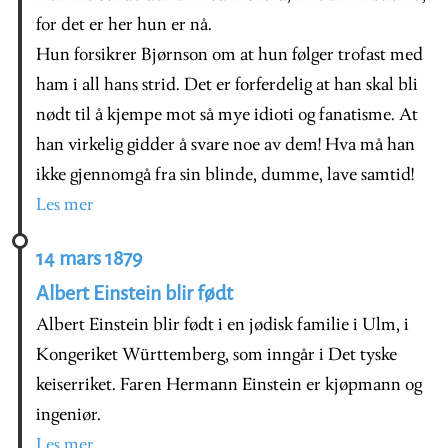
for det er her hun er nå.
Hun forsikrer Bjørnson om at hun følger trofast med
ham i all hans strid. Det er forferdelig at han skal bli
nødt til å kjempe mot så mye idioti og fanatisme. At
han virkelig gidder å svare noe av dem! Hva må han
ikke gjennomgå fra sin blinde, dumme, lave samtid!
Les mer
14 mars 1879
Albert Einstein blir født
Albert Einstein blir født i en jødisk familie i Ulm, i
Kongeriket Württemberg, som inngår i Det tyske
keiserriket. Faren Hermann Einstein er kjøpmann og
ingeniør.
Les mer