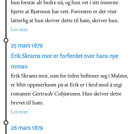
hun forstår alt bedre nå, og hun vet i sitt innerste
hjerte at Bjørnson har rett. Forresten er det visst
latterlig at hun skriver dette til ham, skriver hun.
Les mer
25 mars 1879
Erik Skrams mor er forferdet over hans nye
roman
Erik Skrams mor, som for tiden befinner seg i Malmø,
er blitt oppmerksom på at Erik er i ferd med å utgi
romanen
Gertrude Cobjørnsen
. Hun skriver dette
brevet til ham:
Les mer
26 mars 1879