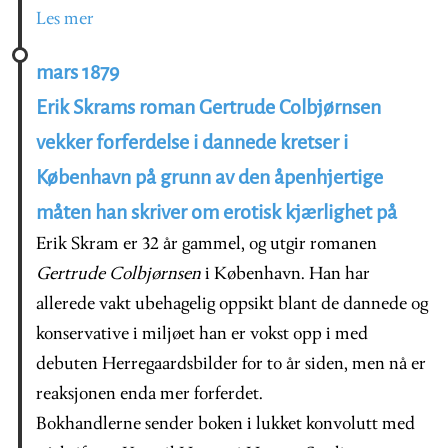
Les mer
mars 1879
Erik Skrams roman Gertrude Colbjørnsen
vekker forferdelse i dannede kretser i
København på grunn av den åpenhjertige
måten han skriver om erotisk kjærlighet på
Erik Skram er 32 år gammel, og utgir romanen
Gertrude Colbjørnsen
i København. Han har
allerede vakt ubehagelig oppsikt blant de dannede og
konservative i miljøet han er vokst opp i med
debuten Herregaardsbilder for to år siden, men nå er
reaksjonen enda mer forferdet.
Bokhandlerne sender boken i lukket konvolutt med