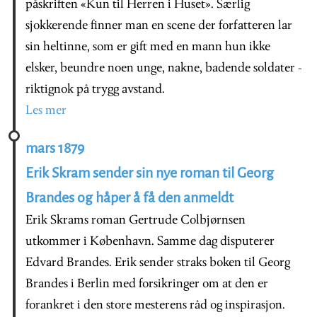
påskriften «Kun til Herren i Huset». Særlig
sjokkerende finner man en scene der forfatteren lar
sin heltinne, som er gift med en mann hun ikke
elsker, beundre noen unge, nakne, badende soldater -
riktignok på trygg avstand.
Les mer
mars 1879
Erik Skram sender sin nye roman til Georg
Brandes og håper å få den anmeldt
Erik Skrams roman Gertrude Colbjørnsen
utkommer i København. Samme dag disputerer
Edvard Brandes. Erik sender straks boken til Georg
Brandes i Berlin med forsikringer om at den er
forankret i den store mesterens råd og inspirasjon.