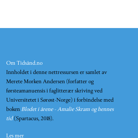
Om Tidsånd.no
Innholdet i denne nettressursen er samlet av
Merete Morken Andersen (forfatter og
førsteamanuensis i faglitterær skriving ved
Universitetet i Sørøst-Norge) i forbindelse med
boken
Blodet i årene - Amalie Skram og hennes
tid
(Spartacus, 2018).
Les mer