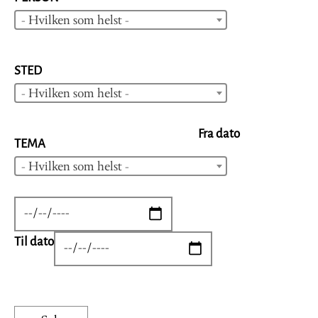
- Hvilken som helst -
STED
- Hvilken som helst -
Fra dato
TEMA
- Hvilken som helst -
DATE
Til dato
DATE