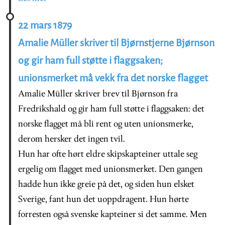
22 mars 1879
Amalie Müller skriver til Bjørnstjerne Bjørnson
og gir ham full støtte i flaggsaken;
unionsmerket må vekk fra det norske flagget
Amalie Müller skriver brev til Bjørnson fra
Fredrikshald og gir ham full støtte i flaggsaken: det
norske flagget må bli rent og uten unionsmerke,
derom hersker det ingen tvil.
Hun har ofte hørt eldre skipskapteiner uttale seg
ergelig om flagget med unionsmerket. Den gangen
hadde hun ikke greie på det, og siden hun elsket
Sverige, fant hun det uoppdragent. Hun hørte
forresten også svenske kapteiner si det samme. Men