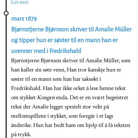
Les mer
mars 1879
Bjørnstjerne Bjørnson skriver til Amalie Müller
og tipper hun er søster til en mann han er
uvenner med i Fredrikshald
Bjørnstjerne Bjørnson skriver til Amalie Müller, som
han kaller sin søte venn, Han tror kanskje hun er
søster til en mann som han har saksøkt i
Fredrikshald. Han har ikke orket å lese henne tekst
om stykket
Kongen
enda. Det er en svært begeistret
tekst der Amalie legger spesielt stor vekt på
mellomspillene i stykket, som foregår i et lags
ånderike. Hun har bedt ham om hjelp til å få teksten
på trykk.