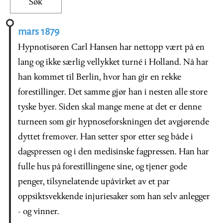
mars 1879
Hypnotisøren Carl Hansen har nettopp vært på en
lang og ikke særlig vellykket turné i Holland. Nå har
han kommet til Berlin, hvor han gir en rekke
forestillinger. Det samme gjør han i nesten alle store
tyske byer. Siden skal mange mene at det er denne
turneen som gir hypnoseforskningen det avgjørende
dyttet fremover. Han setter spor etter seg både i
dagspressen og i den medisinske fagpressen. Han har
fulle hus på forestillingene sine, og tjener gode
penger, tilsynelatende upåvirket av et par
oppsiktsvekkende injuriesaker som han selv anlegger
- og vinner.