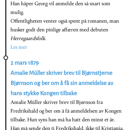
Han håper Georg vil anmelde den så snart som
mulig.
Offentligheten venter også spent på romanen, man
husker godt den pinlige affæren med debuten
Herregaardsfolk
.
Les mer
2 mars 1879
Amalie Müller skriver brev til Bjørnstjerne
Bjørnson og ber om å få sin anmeldelse av
hans stykke Kongen tilbake
Amalie Müller skriver brev til Bjørnson fra
Fredrikshald og ber om å få anmeldelsen av Kongen
tilbake. Hun syns han må ha hatt den minst et år.
Han må sende den ti Fredrikshald, ikke til Kristiania,