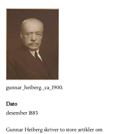
Image
gunnar_heiberg._ca_1900.
Dato
desember 1883
Gunnar Heiberg skriver to store artikler om