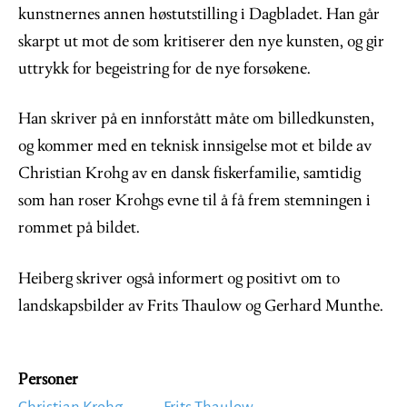
kunstnernes annen høstutstilling i Dagbladet. Han går
skarpt ut mot de som kritiserer den nye kunsten, og gir
uttrykk for begeistring for de nye forsøkene.
Han skriver på en innforstått måte om billedkunsten,
og kommer med en teknisk innsigelse mot et bilde av
Christian Krohg av en dansk fiskerfamilie, samtidig
som han roser Krohgs evne til å få frem stemningen i
rommet på bildet.
Heiberg skriver også informert og positivt om to
landskapsbilder av Frits Thaulow og Gerhard Munthe.
Personer