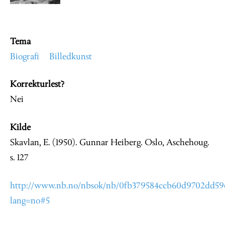
Tema
Biografi
Billedkunst
Korrekturlest?
Nei
Kilde
Skavlan, E. (1950). Gunnar Heiberg. Oslo, Aschehoug.
s. 127
http://www.nb.no/nbsok/nb/0fb379584ccb60d9702dd596
lang=no#5