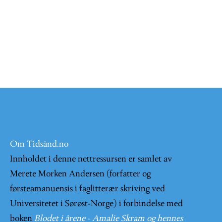
Om Tidsånd.no
Innholdet i denne nettressursen er samlet av
Merete Morken Andersen (forfatter og
førsteamanuensis i faglitterær skriving ved
Universitetet i Sørøst-Norge) i forbindelse med
boken
Blodet i årene - Amalie Skram og hennes