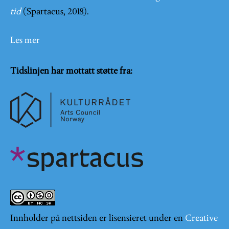
tid
(Spartacus, 2018).
Les mer
Tidslinjen har mottatt støtte fra:
Innholder på nettsiden er lisensieret under en
Creative