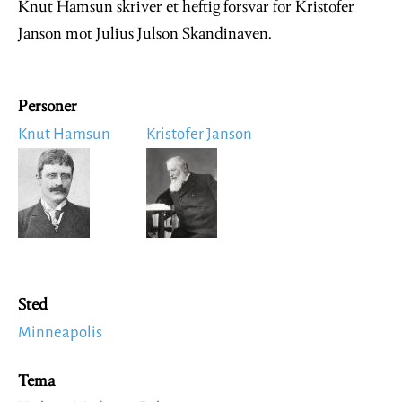
Knut Hamsun skriver et heftig forsvar for Kristofer
Janson mot Julius Julson Skandinaven.
Personer
Knut Hamsun
Kristofer Janson
Image
Image
Sted
Minneapolis
Tema