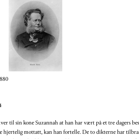
1880
4
ver til sin kone Suzannah at han har vært på et tre dagers be
 hjertelig mottatt, kan han fortelle. De to dikterne har tilb