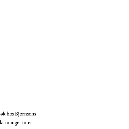
søk hos Bjørnsons
rakt mange timer