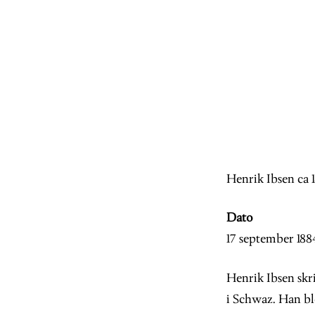
Image
Henrik Ibsen ca 
Dato
17 september 188
Henrik Ibsen skri
i Schwaz. Han ble