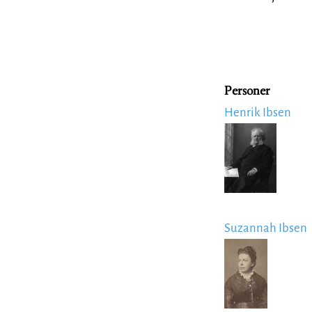
Personer
Henrik Ibsen
Image
Suzannah Ibsen
Image