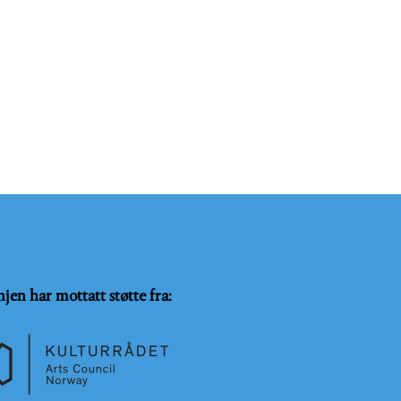
njen har mottatt støtte fra: