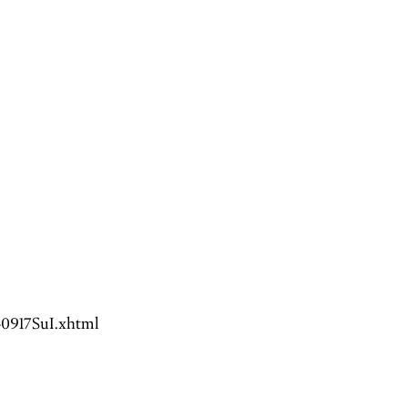
840917SuI.xhtml