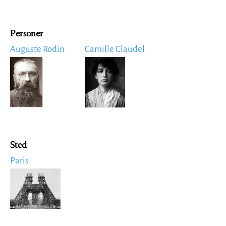
Personer
Auguste Rodin
Camille Claudel
Image
Image
Sted
Paris
Image