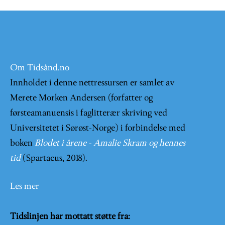
Om Tidsånd.no
Innholdet i denne nettressursen er samlet av
Merete Morken Andersen (forfatter og
førsteamanuensis i faglitterær skriving ved
Universitetet i Sørøst-Norge) i forbindelse med
boken
Blodet i årene - Amalie Skram og hennes
tid
(Spartacus, 2018).
Les mer
Tidslinjen har mottatt støtte fra: