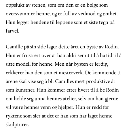
oppslukt av stenen, som om den er en bølge som
oversvømmer henne, og er full av vedmod og ømhet.
Hun legger hendene til leppene som et siste tegn på
farvel.
Camille på sin side lager dette året en byste av Rodin.
Hun er frustrert over at han aldri ser ut til å ha tid til å
sitte modell for henne. Men når bysten er ferdig,
erklærer han den som et mesterverk. De kommende ti
årene skal vise seg å bli Camilles mest produktive år
som kunstner. Hun kommer etter hvert til å be Rodin
om holde seg unna hennes atelier, selv om han gjerne
vil være hennes venn og hjelper. Hun er redd for
ryktene som sier at det er han som har laget henne
skulpturer.