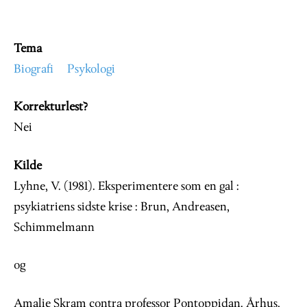
Tema
Biografi
Psykologi
Korrekturlest?
Nei
Kilde
Lyhne, V. (1981). Eksperimentere som en gal :
psykiatriens sidste krise : Brun, Andreasen,
Schimmelmann
og
Amalie Skram contra professor Pontoppidan. Århus,