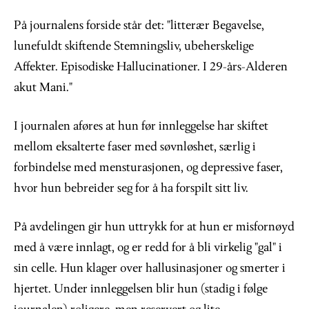
På journalens forside står det: "litterær Begavelse,
lunefuldt skiftende Stemningsliv, ubeherskelige
Affekter. Episodiske Hallucinationer. I 29-års-Alderen
akut Mani."
I journalen aføres at hun før innleggelse har skiftet
mellom eksalterte faser med søvnløshet, særlig i
forbindelse med mensturasjonen, og depressive faser,
hvor hun bebreider seg for å ha forspilt sitt liv.
På avdelingen gir hun uttrykk for at hun er misfornøyd
med å være innlagt, og er redd for å bli virkelig "gal" i
sin celle. Hun klager over hallusinasjoner og smerter i
hjertet. Under innleggelsen blir hun (stadig i følge