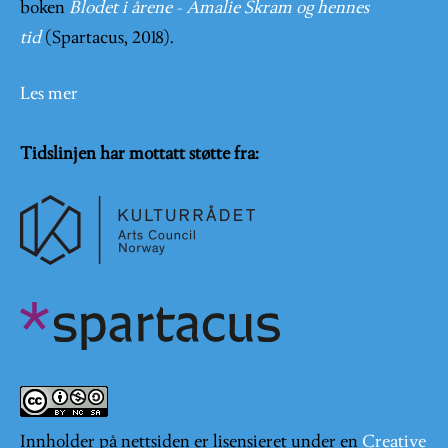
boken
Blodet i årene - Amalie Skram og hennes
tid
(Spartacus, 2018).
Les mer
Tidslinjen har mottatt støtte fra:
Innholder på nettsiden er lisensieret under en
Creative