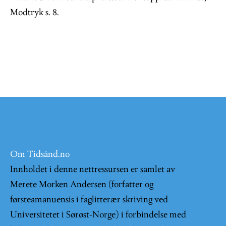
Modtryk s. 8.
Om Tidsånd.no
Innholdet i denne nettressursen er samlet av
Merete Morken Andersen (forfatter og
førsteamanuensis i faglitterær skriving ved
Universitetet i Sørøst-Norge) i forbindelse med