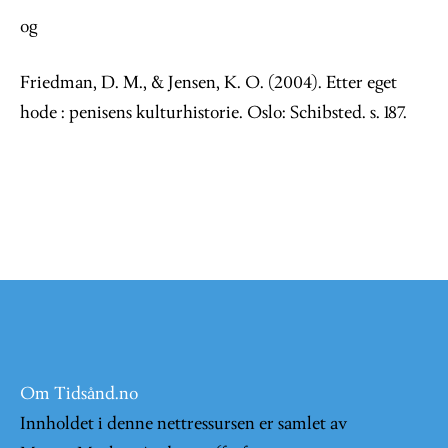
og
Friedman, D. M., & Jensen, K. O. (2004). Etter eget
hode : penisens kulturhistorie. Oslo: Schibsted. s. 187.
Om Tidsånd.no
Innholdet i denne nettressursen er samlet av