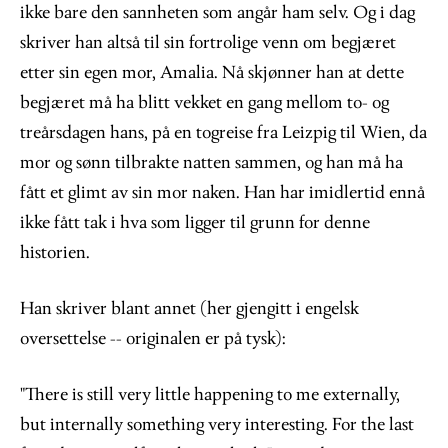
ikke bare den sannheten som angår ham selv. Og i dag
skriver han altså til sin fortrolige venn om begjæret
etter sin egen mor, Amalia. Nå skjønner han at dette
begjæret må ha blitt vekket en gang mellom to- og
treårsdagen hans, på en togreise fra Leizpig til Wien, da
mor og sønn tilbrakte natten sammen, og han må ha
fått et glimt av sin mor naken. Han har imidlertid ennå
ikke fått tak i hva som ligger til grunn for denne
historien.
Han skriver blant annet (her gjengitt i engelsk
oversettelse -- originalen er på tysk):
"There is still very little happening to me externally,
but internally something very interesting. For the last