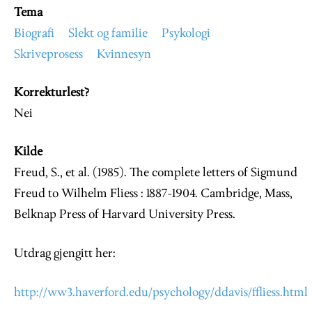
Tema
Biografi
Slekt og familie
Psykologi
Skriveprosess
Kvinnesyn
Korrekturlest?
Nei
Kilde
Freud, S., et al. (1985). The complete letters of Sigmund
Freud to Wilhelm Fliess : 1887-1904. Cambridge, Mass,
Belknap Press of Harvard University Press.
Utdrag gjengitt her:
http://ww3.haverford.edu/psychology/ddavis/ffliess.html