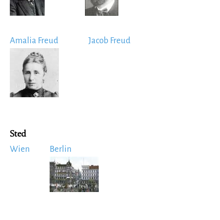
Amalia Freud
Jacob Freud
Image
Sted
Wien
Berlin
Image