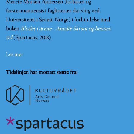
Merete Morken Andersen (forfatter og
førsteamanuensis i faglitterær skriving ved
Universitetet i Sørøst-Norge) i forbindelse med
boken
Blodet i årene - Amalie Skram og hennes
tid
(Spartacus, 2018).
Les mer
Tidslinjen har mottatt støtte fra: