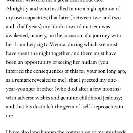
woman, who told me a great deal about God
Almightly and who instilled in me a high opinion of
my own capacities; that later (between two and two
and a half years) my libido toward matrem was
awakened, namely, on the occasion of a journey with
her from Leipzig to Vienna, during which we must
have spent the night together and there must have
been an opportunity of seeing her nudam (you
inferred the consequences of this for your son long ago,
as a remark revealed to me); that I greeted my one-
year-younger brother (who died after a few months)
with adverse wishes and genuine childhood jealousy;
and that his death left the germ of [self-]reproaches in
me.
I have also long known the companion of my misdeeds