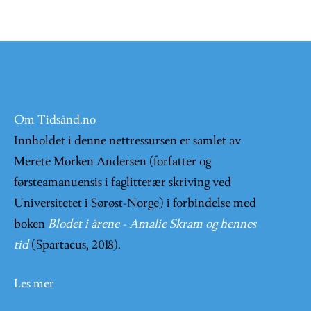
Om Tidsånd.no
Innholdet i denne nettressursen er samlet av
Merete Morken Andersen (forfatter og
førsteamanuensis i faglitterær skriving ved
Universitetet i Sørøst-Norge) i forbindelse med
boken
Blodet i årene - Amalie Skram og hennes
tid
(Spartacus, 2018).
Les mer