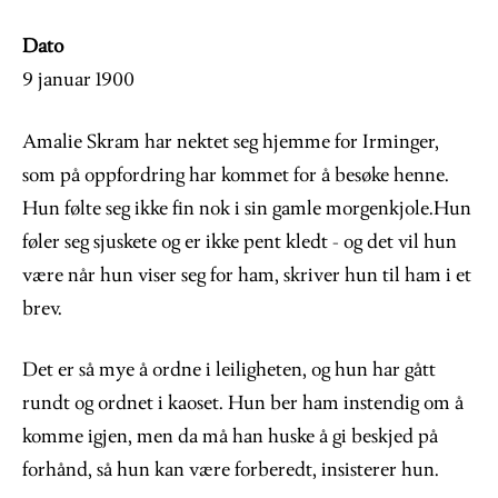
Dato
9 januar 1900
Amalie Skram har nektet seg hjemme for Irminger,
som på oppfordring har kommet for å besøke henne.
Hun følte seg ikke fin nok i sin gamle morgenkjole.Hun
føler seg sjuskete og er ikke pent kledt - og det vil hun
være når hun viser seg for ham, skriver hun til ham i et
brev.
Det er så mye å ordne i leiligheten, og hun har gått
rundt og ordnet i kaoset. Hun ber ham instendig om å
komme igjen, men da må han huske å gi beskjed på
forhånd, så hun kan være forberedt, insisterer hun.