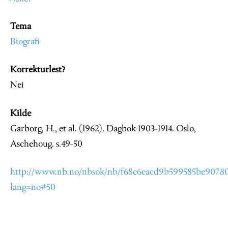
Tema
Biografi
Korrekturlest?
Nei
Kilde
Garborg, H., et al. (1962). Dagbok 1903-1914. Oslo,
Aschehoug. s.49-50
http://www.nb.no/nbsok/nb/f68c6eacd9b599585be90780c
lang=no#50