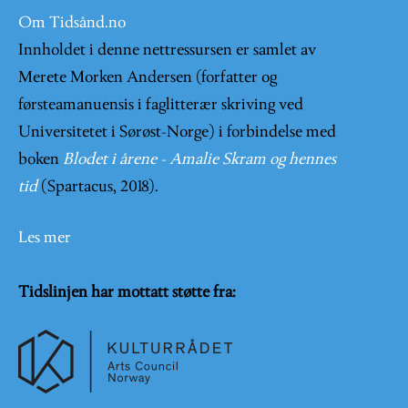
Om Tidsånd.no
Innholdet i denne nettressursen er samlet av
Merete Morken Andersen (forfatter og
førsteamanuensis i faglitterær skriving ved
Universitetet i Sørøst-Norge) i forbindelse med
boken
Blodet i årene - Amalie Skram og hennes
tid
(Spartacus, 2018).
Les mer
Tidslinjen har mottatt støtte fra: