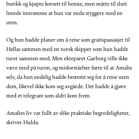
butikk og kjøpte korsett til henne, men måtte til slutt
leende innrømme at hun var enda styggere med en
uten.
Og hun hadde planer om å reise som gratispassasjer til
Hellas sammen med en norsk skipper som hun hadde
turet sammen med. Men ekteparet Garborg ville ikke
være med på turen, og misforståelser førte til at Amalie
selv, da hun endelig hadde bestemt seg for å reise uten
dem, likevel ikke kom seg avgårde. Det hadde å gjøre
med et telegram som aldri kom frem.
Amalies liv var fullt av slike praktiske begredeligheter,
skriver Hulda.