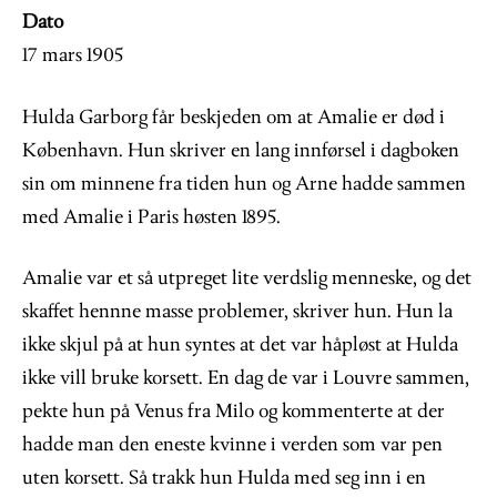
Dato
17 mars 1905
Hulda Garborg får beskjeden om at Amalie er død i
København. Hun skriver en lang innførsel i dagboken
sin om minnene fra tiden hun og Arne hadde sammen
med Amalie i Paris høsten 1895.
Amalie var et så utpreget lite verdslig menneske, og det
skaffet hennne masse problemer, skriver hun. Hun la
ikke skjul på at hun syntes at det var håpløst at Hulda
ikke vill bruke korsett. En dag de var i Louvre sammen,
pekte hun på Venus fra Milo og kommenterte at der
hadde man den eneste kvinne i verden som var pen
uten korsett. Så trakk hun Hulda med seg inn i en