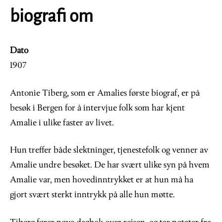
biografi om
Dato
1907
Antonie Tiberg, som er Amalies første biograf, er på
besøk i Bergen for å intervjue folk som har kjent
Amalie i ulike faster av livet.
Hun treffer både slektninger, tjenestefolk og venner av
Amalie undre besøket. De har svært ulike syn på hvem
Amalie var, men hovedinntrykket er at hun må ha
gjort svært sterkt inntrykk på alle hun møtte.