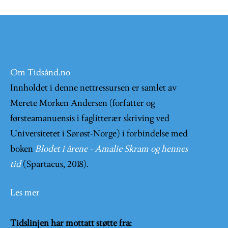
Om Tidsånd.no
Innholdet i denne nettressursen er samlet av
Merete Morken Andersen (forfatter og
førsteamanuensis i faglitterær skriving ved
Universitetet i Sørøst-Norge) i forbindelse med
boken
Blodet i årene - Amalie Skram og hennes
tid
(Spartacus, 2018).
Les mer
Tidslinjen har mottatt støtte fra: