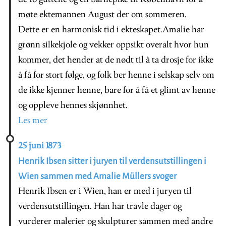
møte ektemannen August der om sommeren.
Dette er en harmonisk tid i ekteskapet.Amalie har
grønn silkekjole og vekker oppsikt overalt hvor hun
kommer, det hender at de nødt til å ta drosje for ikke
å få for stort følge, og folk ber henne i selskap selv om
de ikke kjenner henne, bare for å få et glimt av henne
og oppleve hennes skjønnhet.
Les mer
25 juni 1873
Henrik Ibsen sitter i juryen til verdensutstillingen i
Wien sammen med Amalie Müllers svoger
Henrik Ibsen er i Wien, han er med i juryen til
verdensutstillingen. Han har travle dager og
vurderer malerier og skulpturer sammen med andre