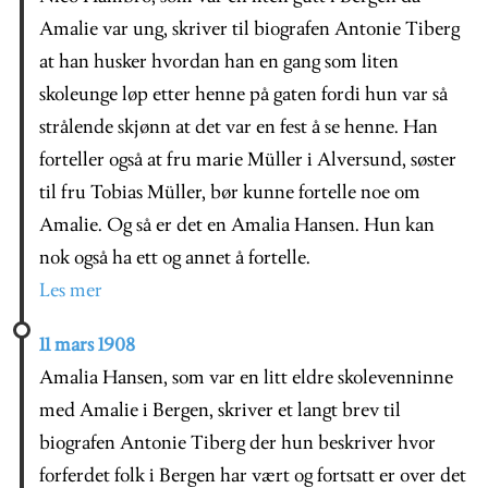
Amalie var ung, skriver til biografen Antonie Tiberg
at han husker hvordan han en gang som liten
skoleunge løp etter henne på gaten fordi hun var så
strålende skjønn at det var en fest å se henne. Han
forteller også at fru marie Müller i Alversund, søster
til fru Tobias Müller, bør kunne fortelle noe om
Amalie. Og så er det en Amalia Hansen. Hun kan
nok også ha ett og annet å fortelle.
Les mer
11 mars 1908
Amalia Hansen, som var en litt eldre skolevenninne
med Amalie i Bergen, skriver et langt brev til
biografen Antonie Tiberg der hun beskriver hvor
forferdet folk i Bergen har vært og fortsatt er over det