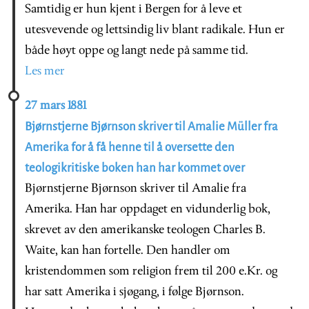
Samtidig er hun kjent i Bergen for å leve et
utesvevende og lettsindig liv blant radikale. Hun er
både høyt oppe og langt nede på samme tid.
Les mer
27 mars 1881
Bjørnstjerne Bjørnson skriver til Amalie Müller fra
Amerika for å få henne til å oversette den
teologikritiske boken han har kommet over
Bjørnstjerne Bjørnson skriver til Amalie fra
Amerika. Han har oppdaget en vidunderlig bok,
skrevet av den amerikanske teologen Charles B.
Waite, kan han fortelle. Den handler om
kristendommen som religion frem til 200 e.Kr. og
har satt Amerika i sjøgang, i følge Bjørnson.