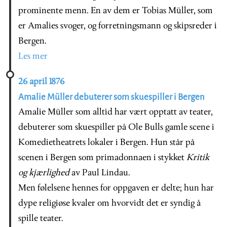
prominente menn. En av dem er Tobias Müller, som
er Amalies svoger, og forretningsmann og skipsreder i
Bergen.
Les mer
26 april 1876
Amalie Müller debuterer som skuespiller i Bergen
Amalie Müller som alltid har vært opptatt av teater,
debuterer som skuespiller på Ole Bulls gamle scene i
Komedietheatrets lokaler i Bergen. Hun står på
scenen i Bergen som primadonnaen i stykket
Kritik
og kjærlighed
av Paul Lindau.
Men følelsene hennes for oppgaven er delte; hun har
dype religiøse kvaler om hvorvidt det er syndig å
spille teater.