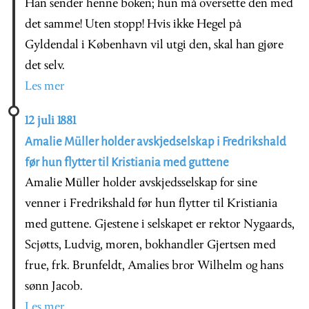
Han sender henne boken; hun må oversette den med
det samme! Uten stopp! Hvis ikke Hegel på
Gyldendal i København vil utgi den, skal han gjøre
det selv.
Les mer
12 juli 1881
Amalie Müller holder avskjedselskap i Fredrikshald
før hun flytter til Kristiania med guttene
Amalie Müller holder avskjedsselskap for sine
venner i Fredrikshald før hun flytter til Kristiania
med guttene. Gjestene i selskapet er rektor Nygaards,
Scjøtts, Ludvig, moren, bokhandler Gjertsen med
frue, frk. Brunfeldt, Amalies bror Wilhelm og hans
sønn Jacob.
Les mer