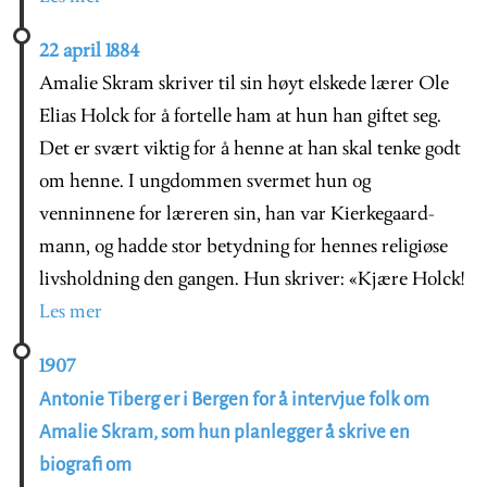
22 april 1884
Amalie Skram skriver til sin høyt elskede lærer Ole
Elias Holck for å fortelle ham at hun han giftet seg.
Det er svært viktig for å henne at han skal tenke godt
om henne. I ungdommen svermet hun og
venninnene for læreren sin, han var Kierkegaard-
mann, og hadde stor betydning for hennes religiøse
livsholdning den gangen. Hun skriver: «Kjære Holck!
Les mer
1907
Antonie Tiberg er i Bergen for å intervjue folk om
Amalie Skram, som hun planlegger å skrive en
biografi om