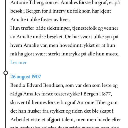
Antonie Tiberg, som er Amalies første biograf, er på
besøk i Bergen for å intervjue folk som har kjent
Amalie i ulike faster av livet.
Hun treffer både slektninger, tjenestefolk og venner
av Amalie undre besøket. De har svært ulike syn på
hvem Amalie var, men hovedinntrykket er at hun
må ha gjort svært sterkt inntrykk på alle hun møtte.
Les mer
26 august 1907
Bendix Edvard Bendixen, som var den som leste og
rådga Amalies første teaterstykke i Bergen i 1877,
skriver til hennes første biograf Antonie Tiberg om
det han husker fra stykket og tiden det ble skapt i:
Arbeidet viste et afgjort talent, men men havde efter