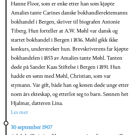
Hanne Floor, som er enke etter han som kjøpte
Amalies tante Carines danske bokhandlerektemanns
bokhandel i Bergen, skriver til biografen Antonie
Tiberg. Hun forteller at A.W. Møhl var dansk og
startet bokhandel i Bergen i 1836. Møhl gikk ikke
konkurs, understreker hun. Brevskriverens far kjøpte
bokhandelen i 1853 av Amalies tante Møhl. Tanten
døde på Sander Kaas Stiftelse i Bergen i 1891. Hun
hadde en sønn med Møhl, Christian, som var
stymann. Var gift, både han og konen døde unge etter
noen års ekteskap, og etterlot seg to barn. Sønnen het
Hjalmar, datteren Lina.
Les mer
30 september 1907