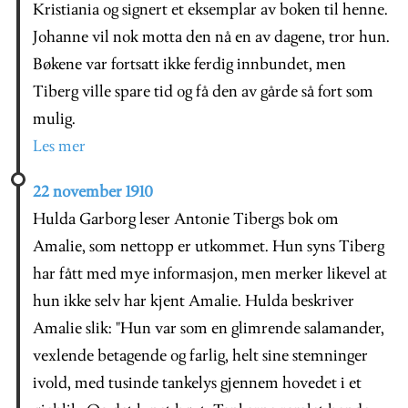
Kristiania og signert et eksemplar av boken til henne.
Johanne vil nok motta den nå en av dagene, tror hun.
Bøkene var fortsatt ikke ferdig innbundet, men
Tiberg ville spare tid og få den av gårde så fort som
mulig.
Les mer
22 november 1910
Hulda Garborg leser Antonie Tibergs bok om
Amalie, som nettopp er utkommet. Hun syns Tiberg
har fått med mye informasjon, men merker likevel at
hun ikke selv har kjent Amalie. Hulda beskriver
Amalie slik: "Hun var som en glimrende salamander,
vexlende betagende og farlig, helt sine stemninger
ivold, med tusinde tankelys gjennem hovedet i et