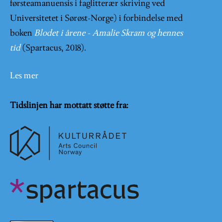
førsteamanuensis i faglitterær skriving ved
Universitetet i Sørøst-Norge) i forbindelse med
boken
Blodet i årene - Amalie Skram og hennes
tid
(Spartacus, 2018).
Les mer
Tidslinjen har mottatt støtte fra: