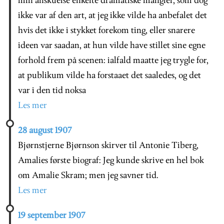
min anskuelse enkelte dramatiske mangler, som dog
ikke var af den art, at jeg ikke vilde ha anbefalet det
hvis det ikke i stykket forekom ting, eller snarere
ideen var saadan, at hun vilde have stillet sine egne
forhold frem på scenen: ialfald maatte jeg trygle for,
at publikum vilde ha forstaaet det saaledes, og det
var i den tid noksa
Les mer
28 august 1907
Bjørnstjerne Bjørnson skirver til Antonie Tiberg,
Amalies første biograf: Jeg kunde skrive en hel bok
om Amalie Skram; men jeg savner tid.
Les mer
19 september 1907