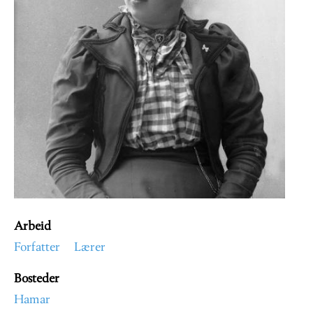
Arbeid
Forfatter
Lærer
Bosteder
Hamar