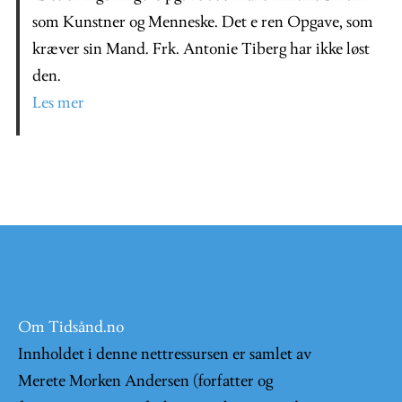
som Kunstner og Menneske. Det e ren Opgave, som
kræver sin Mand. Frk. Antonie Tiberg har ikke løst
den.
Les mer
Om Tidsånd.no
Innholdet i denne nettressursen er samlet av
Merete Morken Andersen (forfatter og