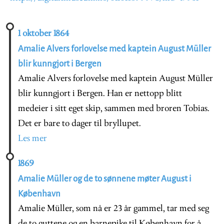
1 oktober 1864
Amalie Alvers forlovelse med kaptein August Müller
blir kunngjort i Bergen
Amalie Alvers forlovelse med kaptein August Müller
blir kunngjort i Bergen. Han er nettopp blitt
medeier i sitt eget skip, sammen med broren Tobias.
Det er bare to dager til bryllupet.
Les mer
1869
Amalie Müller og de to sønnene møter August i
København
Amalie Müller, som nå er 23 år gammel, tar med seg
de to guttene og en barnepike til København for å