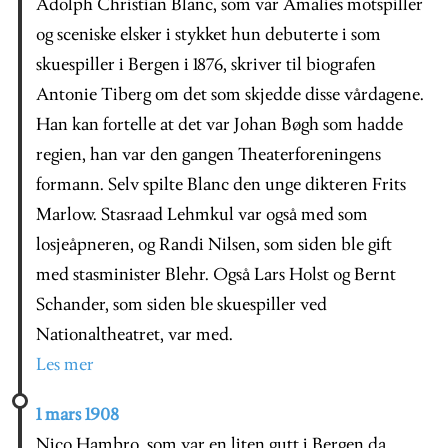
Adolph Christian Blanc, som var Amalies motspiller
og sceniske elsker i stykket hun debuterte i som
skuespiller i Bergen i 1876, skriver til biografen
Antonie Tiberg om det som skjedde disse vårdagene.
Han kan fortelle at det var Johan Bøgh som hadde
regien, han var den gangen Theaterforeningens
formann. Selv spilte Blanc den unge dikteren Frits
Marlow. Stasraad Lehmkul var også med som
losjeåpneren, og Randi Nilsen, som siden ble gift
med stasminister Blehr. Også Lars Holst og Bernt
Schander, som siden ble skuespiller ved
Nationaltheatret, var med.
Les mer
1 mars 1908
Nico Hambro, som var en liten gutt i Bergen da