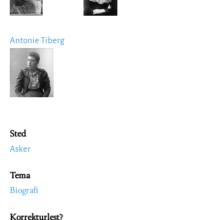
Antonie Tiberg
Image
Sted
Asker
Tema
Biografi
Korrekturlest?