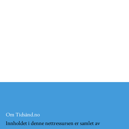
Om Tidsånd.no
Innholdet i denne nettressursen er samlet av