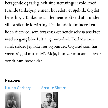
betagende og farlig, helt sine stemninger ivold, med
tusinde tankelys gjennem hovedet i et øjeblik. Og det
lynet høyt. Tankerne ramlet hende ofte ud af munden i
vill, strålende forvirring. Det kunde kulminere i en
liden djerv ed, som forskrækket hende selv så ansiktet
med en gang blev fult av gravrædsel: "Forlade min
synd, sidder jeg ikke her og bander. Og Gud som har
været så god mot mig!". Ak ja, hun var morsom -- hvor
vondt hun havde det.
Personer
Hulda Garborg
Amalie Skram
Image
Image