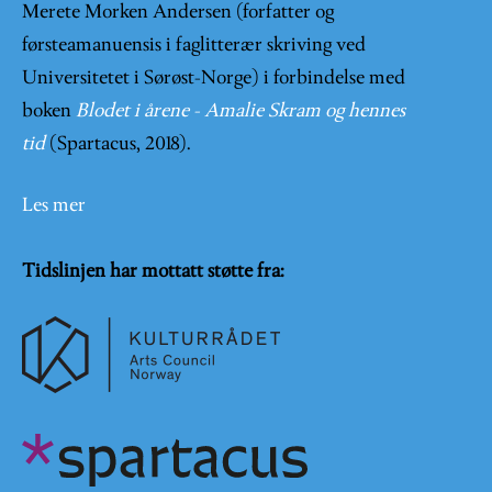
Merete Morken Andersen (forfatter og
førsteamanuensis i faglitterær skriving ved
Universitetet i Sørøst-Norge) i forbindelse med
boken
Blodet i årene - Amalie Skram og hennes
tid
(Spartacus, 2018).
Les mer
Tidslinjen har mottatt støtte fra: