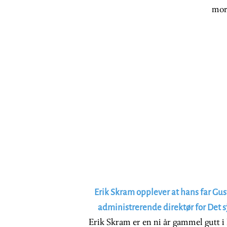
mor
Erik Skram opplever at hans far Gust
administrerende direktør for Det 
Erik Skram er en ni år gammel gutt 