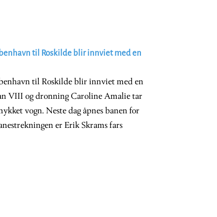
enhavn til Roskilde blir innviet med en
enhavn til Roskilde blir innviet med en
ian VIII og dronning Caroline Amalie tar
mykket vogn. Neste dag åpnes banen for
anestrekningen er Erik Skrams fars