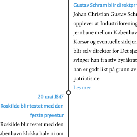
Gustav Schram blir direktør
Johan Christian Gustav Schr
opplever at Industriforenin
jernbane mellom København 
Korsør og eventuelle sideje
blir selv direktør for Det s
svinger han fra stiv byråkra
han er godt likt på grunn av
patriotisme.
Les mer
20 mai 1847
Roskilde blir testet med den
første prøvetur
Roskilde blir testet med den
 København klokka halv ni om