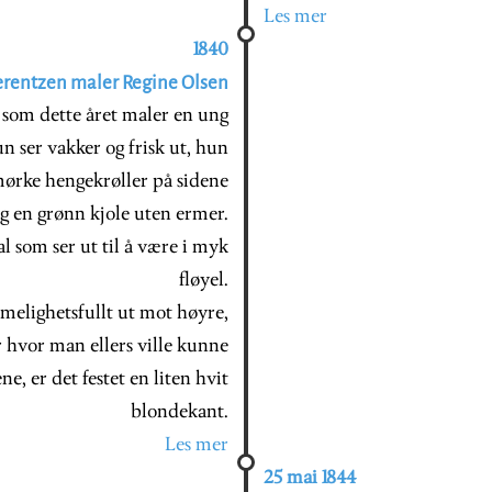
Les mer
1840
rentzen maler Regine Olsen
som dette året maler en ung
 ser vakker og frisk ut, hun
mørke hengekrøller på sidene
og en grønn kjole uten ermer.
l som ser ut til å være i myk
fløyel.
melighetsfullt ut mot høyre,
r hvor man ellers ville kunne
e, er det festet en liten hvit
blondekant.
Les mer
25 mai 1844