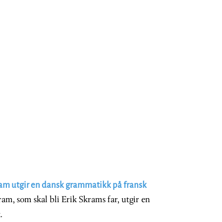
ram utgir en dansk grammatikk på fransk
m, som skal bli Erik Skrams far, utgir en
.