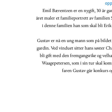
opp 
Emil Bærentzen er en nygift, 30 år g
året maler et familieportrett av familie
i denne familien han som skal bli Erik
Gustav er nå en ung mann som på bildet 
gardin. Ved vinduet sitter hans søster Ch
bli gift med den fremgangsrike og vel
Waagepetersen, som i sin tur skal komme
faren Gustav går konkurs og 