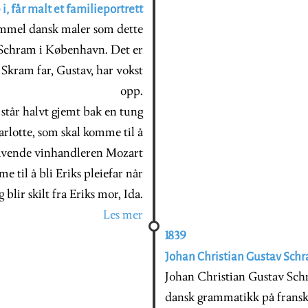
i, får malt et familieportrett
ammel dansk maler som dette
n Schram i København. Det er
 Skram far, Gustav, har vokst
opp.
står halvt gjemt bak en tung
arlotte, som skal komme til å
havende vinhandleren Mozart
 til å bli Eriks pleiefar når
blir skilt fra Eriks mor, Ida.
Les mer
1839
Johan Christian Gustav Sch
Johan Christian Gustav Schra
dansk grammatikk på fransk