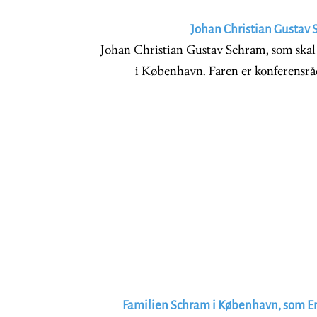
Johan Christian Gustav 
Johan Christian Gustav Schram, som skal b
i København. Faren er konferensråd
Familien Schram i København, som Er