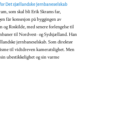
 for Det sjællandske jernbaneselskab
am, som skal bli Erik Skrams far,
gen får konsesjon på byggingen av
og Roskilde, med senere forlengelse til
rnbaner til Nordvest- og Sydsjælland. Han
jællandske jernbaneselskab. Som direktør
tisme til vidtdreven kameratslighet. Men
 sin ubestikkelighet og sin varme