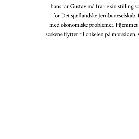
hans far Gustav må fratre sin stilling
for Det sjællandske Jernbaneselskab. H
med økonomiske problemer. Hjemmet opp
søskene flytter til onkelen på morssiden,