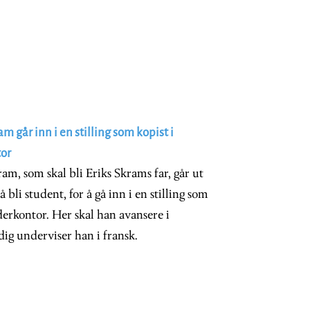
 går inn i en stilling som kopist i
or
m, som skal bli Eriks Skrams far, går ut
bli student, for å gå inn i en stilling som
erkontor. Her skal han avansere i
dig underviser han i fransk.