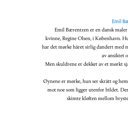
Emil Bæ
Emil Bærentzen er en dansk maler 
kvinne, Regine Olsen, i København. Hun
har det mørke håret sirlig dandert med 
av ansiktet 
Men skuldrene er dekket av et mørkt sja
Øynene er mørke, hun ser skrått og hem
mot noe som ligger utenfor bildet. De
skimte kløften mellom brysten