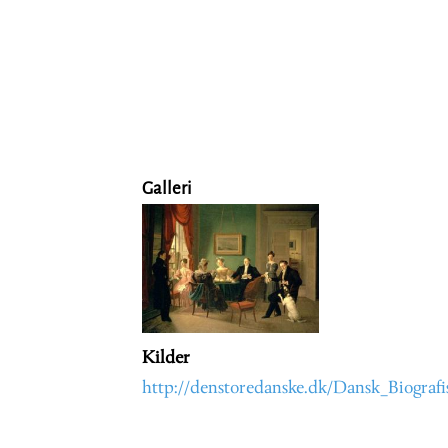
Galleri
Kilder
http://denstoredanske.dk/Dansk_Biograf