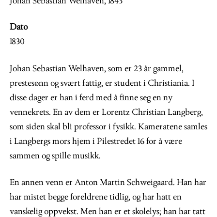
Johan Sebastian Welhaven, 1843
Dato
1830
Johan Sebastian Welhaven, som er 23 år gammel,
prestesønn og svært fattig, er student i Christiania. I
disse dager er han i ferd med å finne seg en ny
vennekrets. En av dem er Lorentz Christian Langberg,
som siden skal bli professor i fysikk. Kameratene samles
i Langbergs mors hjem i Pilestredet 16 for å være
sammen og spille musikk.
En annen venn er Anton Martin Schweigaard. Han har
har mistet begge foreldrene tidlig, og har hatt en
vanskelig oppvekst. Men han er et skolelys; han har tatt