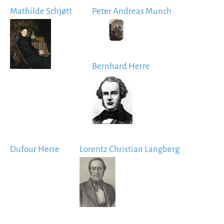
Mathilde Schjøtt
Peter Andreas Munch
Image
Image
Bernhard Herre
Image
Dufour Herre
Lorentz Christian Langberg
Image