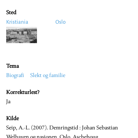
Sted
Kristiania
Oslo
Image
Tema
Biografi
Slekt og familie
Korrekturlest?
Ja
Kilde
Seip, A.-L. (2007). Demringstid : Johan Sebastian
Welhaven og nasjonen. Oslo, Aschehoug.