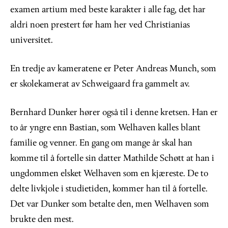
examen artium med beste karakter i alle fag, det har
aldri noen prestert før ham her ved Christianias
universitet.
En tredje av kameratene er Peter Andreas Munch, som
er skolekamerat av Schweigaard fra gammelt av.
Bernhard Dunker hører også til i denne kretsen. Han er
to år yngre enn Bastian, som Welhaven kalles blant
familie og venner. En gang om mange år skal han
komme til å fortelle sin datter Mathilde Schøtt at han i
ungdommen elsket Welhaven som en kjæreste. De to
delte livkjole i studietiden, kommer han til å fortelle.
Det var Dunker som betalte den, men Welhaven som
brukte den mest.