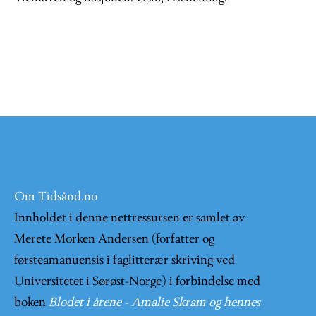
Om Tidsånd.no
Innholdet i denne nettressursen er samlet av
Merete Morken Andersen (forfatter og
førsteamanuensis i faglitterær skriving ved
Universitetet i Sørøst-Norge) i forbindelse med
boken
Blodet i årene - Amalie Skram og hennes