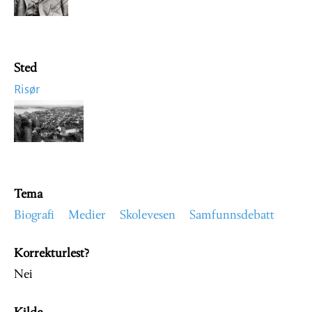
Sted
Risør
Image
Tema
Biografi
Medier
Skolevesen
Samfunnsdebatt
Korrekturlest?
Nei