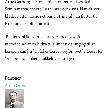
Arne Garborg starter et blad for lærere, først kalt
Seminaristen, senere Lærer-standens avis. Han driver
bladet nesten alene i et par år, frme til han flytter til
Kristiania og blir student.
Bladet skal ikk være et snevert pedagogisk
metodeblad, men bidra til allmenn daning og til at
læreren kan bli “en folke-lærer i og for livet” i stedet for
“en abc-indbanker i kakkelovns-krogen”.
Personer
Arne Garborg
Image