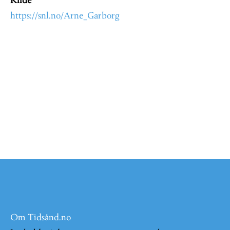
Kilde
https://snl.no/Arne_Garborg
Om Tidsånd.no