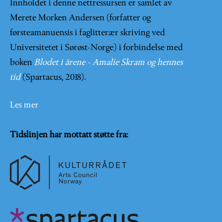
Innholdet i denne nettressursen er samlet av
Merete Morken Andersen (forfatter og
førsteamanuensis i faglitterær skriving ved
Universitetet i Sørøst-Norge) i forbindelse med
boken
Blodet i årene - Amalie Skram og hennes
tid
(Spartacus, 2018).
Les mer
Tidslinjen har mottatt støtte fra: