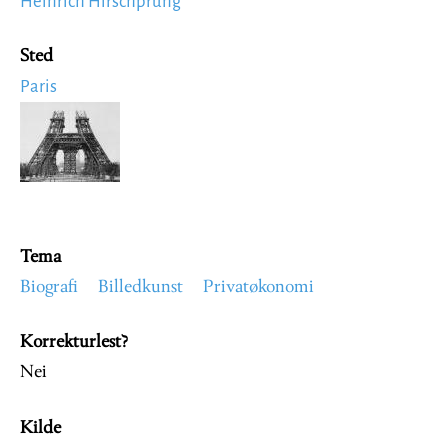
Heinrich Hirschprung
Sted
Paris
Image
Tema
Biografi
Billedkunst
Privatøkonomi
Korrekturlest?
Nei
Kilde