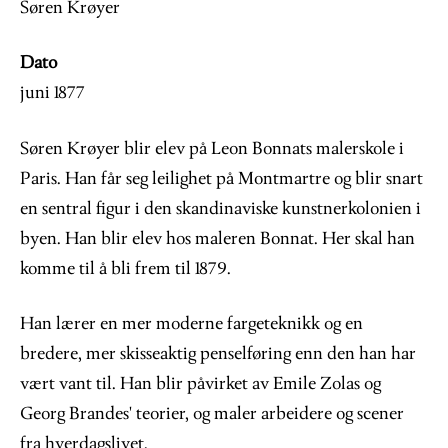
Søren Krøyer
Dato
juni 1877
Søren Krøyer blir elev på Leon Bonnats malerskole i
Paris. Han får seg leilighet på Montmartre og blir snart
en sentral figur i den skandinaviske kunstnerkolonien i
byen. Han blir elev hos maleren Bonnat. Her skal han
komme til å bli frem til 1879.
Han lærer en mer moderne fargeteknikk og en
bredere, mer skisseaktig penselføring enn den han har
vært vant til. Han blir påvirket av Emile Zolas og
Georg Brandes' teorier, og maler arbeidere og scener
fra hverdagslivet.