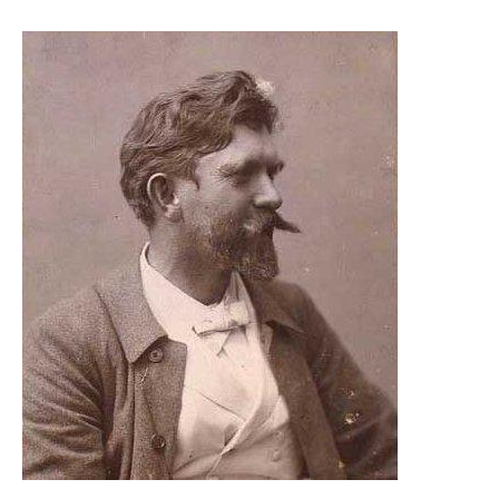
Image