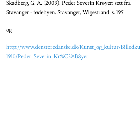
Skadberg, G. A. (2009). Peder Severin Krøyer: sett fra
Stavanger - fødebyen. Stavanger, Wigestrand. s. 195
og
http://www.denstoredanske.dk/Kunst_og_kultur/Billedk
1910/Peder_Severin_Kr%C3%B8yer