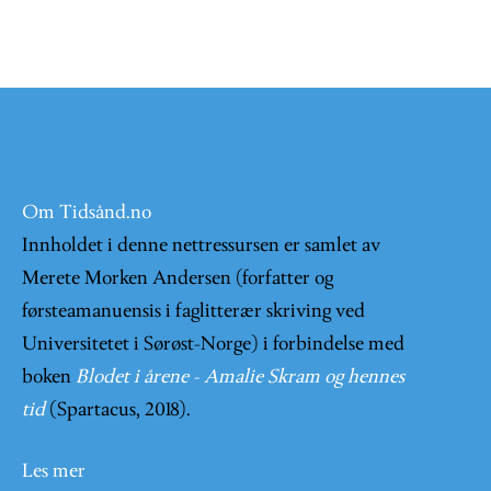
Om Tidsånd.no
Innholdet i denne nettressursen er samlet av
Merete Morken Andersen (forfatter og
førsteamanuensis i faglitterær skriving ved
Universitetet i Sørøst-Norge) i forbindelse med
boken
Blodet i årene - Amalie Skram og hennes
tid
(Spartacus, 2018).
Les mer