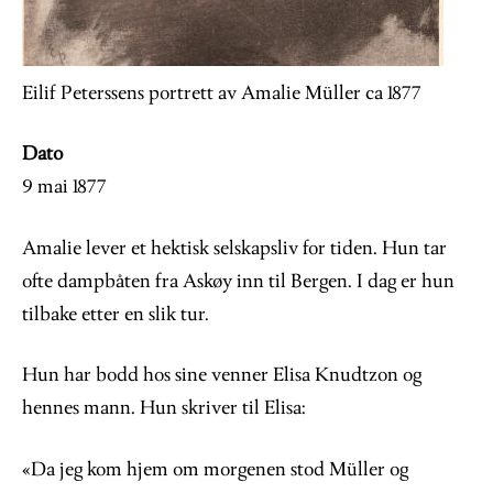
Eilif Peterssens portrett av Amalie Müller ca 1877
Dato
9 mai 1877
Amalie lever et hektisk selskapsliv for tiden. Hun tar
ofte dampbåten fra Askøy inn til Bergen. I dag er hun
tilbake etter en slik tur.
Hun har bodd hos sine venner Elisa Knudtzon og
hennes mann. Hun skriver til Elisa:
«Da jeg kom hjem om morgenen stod Müller og