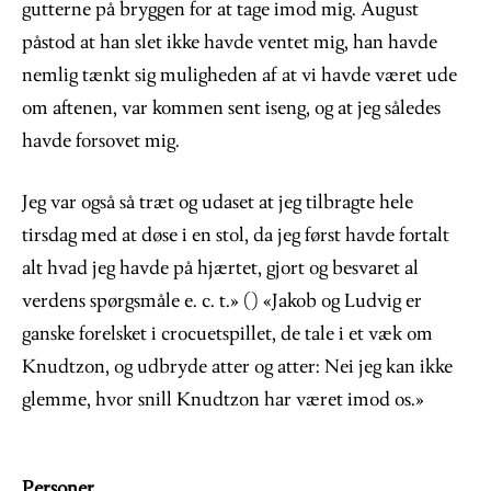
gutterne på bryggen for at tage imod mig. August
påstod at han slet ikke havde ventet mig, han havde
nemlig tænkt sig muligheden af at vi havde været ude
om aftenen, var kommen sent iseng, og at jeg således
havde forsovet mig.
Jeg var også så træt og udaset at jeg tilbragte hele
tirsdag med at døse i en stol, da jeg først havde fortalt
alt hvad jeg havde på hjærtet, gjort og besvaret al
verdens spørgsmåle e. c. t.» () «Jakob og Ludvig er
ganske forelsket i crocuetspillet, de tale i et væk om
Knudtzon, og udbryde atter og atter: Nei jeg kan ikke
glemme, hvor snill Knudtzon har været imod os.»
Personer