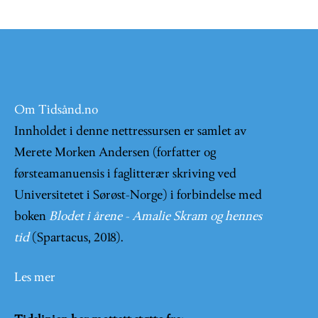
Om Tidsånd.no
Innholdet i denne nettressursen er samlet av
Merete Morken Andersen (forfatter og
førsteamanuensis i faglitterær skriving ved
Universitetet i Sørøst-Norge) i forbindelse med
boken
Blodet i årene - Amalie Skram og hennes
tid
(Spartacus, 2018).
Les mer