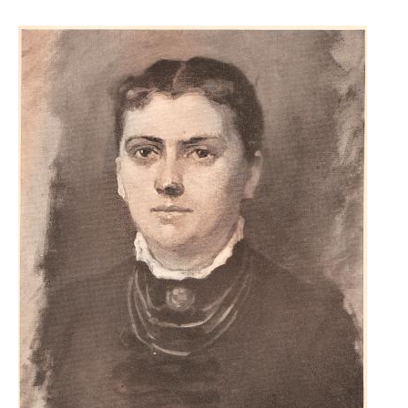
Image