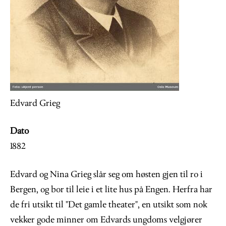
Edvard Grieg
Dato
1882
Edvard og Nina Grieg slår seg om høsten gjen til ro i
Bergen, og bor til leie i et lite hus på Engen. Herfra har
de fri utsikt til "Det gamle theater", en utsikt som nok
vekker gode minner om Edvards ungdoms velgjører