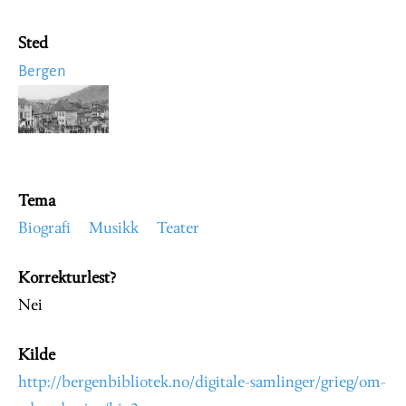
Sted
Bergen
Image
Tema
Biografi
Musikk
Teater
Korrekturlest?
Nei
Kilde
http://bergenbibliotek.no/digitale-samlinger/grieg/om-