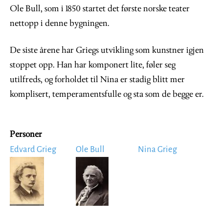
Ole Bull, som i 1850 startet det første norske teater
nettopp i denne bygningen.
De siste årene har Griegs utvikling som kunstner igjen
stoppet opp. Han har komponert lite, føler seg
utilfreds, og forholdet til Nina er stadig blitt mer
komplisert, temperamentsfulle og sta som de begge er.
Personer
Edvard Grieg
Ole Bull
Nina Grieg
Image
Image