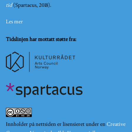
tid
(Spartacus, 2018).
Les mer
Tidslinjen har mottatt støtte fra:
Innholder på nettsiden er lisensieret under en
Creative