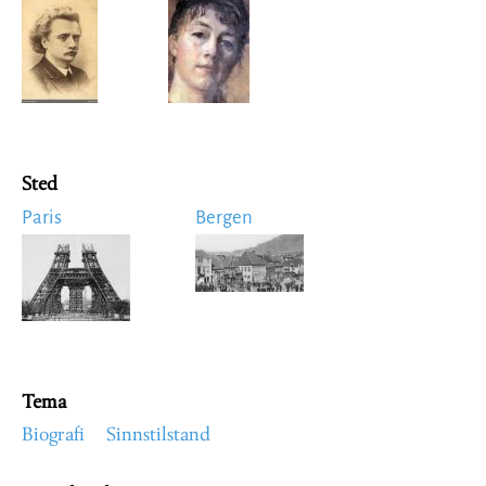
Image
Image
Sted
Paris
Bergen
Image
Image
Tema
Biografi
Sinnstilstand