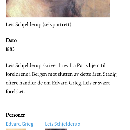
Leis Schjelderup (selvportrett)
Dato
1883
Leis Schjelderup skriver brev fra Paris hjem til
foreldrene i Bergen mot slutten av dette året. Stadig
oftere handler de om Edvard Grieg. Leis er svært
forelsket.
Personer
Edvard Grieg
Leis Schjelderup