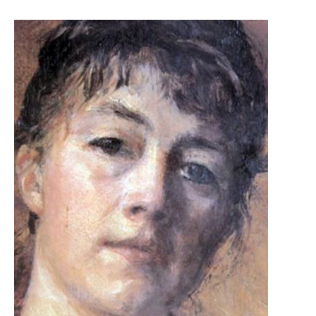
Image