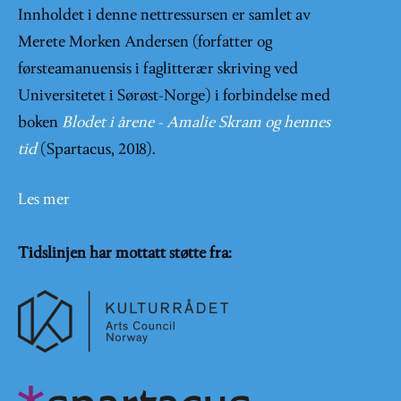
Innholdet i denne nettressursen er samlet av
Merete Morken Andersen (forfatter og
førsteamanuensis i faglitterær skriving ved
Universitetet i Sørøst-Norge) i forbindelse med
boken
Blodet i årene - Amalie Skram og hennes
tid
(Spartacus, 2018).
Les mer
Tidslinjen har mottatt støtte fra: