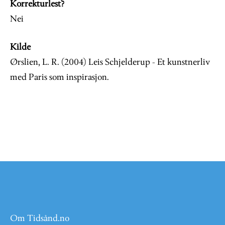
Korrekturlest?
Nei
Kilde
Ørslien, L. R. (2004) Leis Schjelderup - Et kunstnerliv
med Paris som inspirasjon.
Om Tidsånd.no