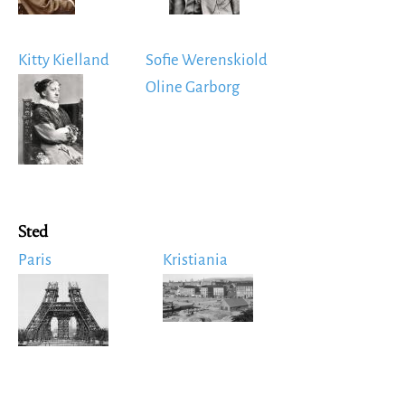
Kitty Kielland
Sofie Werenskiold
Image
Oline Garborg
Sted
Paris
Kristiania
Image
Image