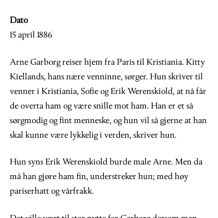
Dato
15 april 1886
Arne Garborg reiser hjem fra Paris til Kristiania. Kitty
Kiellands, hans nære venninne, sørger. Hun skriver til
venner i Kristiania, Sofie og Erik Werenskiold, at nå får
de overta ham og være snille mot ham. Han er et så
sørgmodig og fint menneske, og hun vil så gjerne at han
skal kunne være lykkelig i verden, skriver hun.
Hun syns Erik Werenskiold burde male Arne. Men da
må han gjøre ham fin, understreker hun; med høy
pariserhatt og vårfrakk.