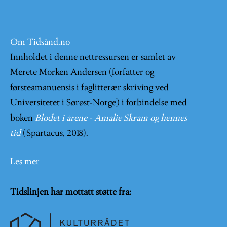
Om Tidsånd.no
Innholdet i denne nettressursen er samlet av
Merete Morken Andersen (forfatter og
førsteamanuensis i faglitterær skriving ved
Universitetet i Sørøst-Norge) i forbindelse med
boken
Blodet i årene - Amalie Skram og hennes
tid
(Spartacus, 2018).
Les mer
Tidslinjen har mottatt støtte fra: